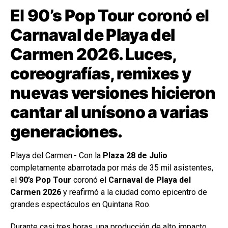
El
90’s Pop Tour
coronó el
Carnaval de Playa del
Carmen 2026. Luces,
coreografías, remixes y
nuevas versiones hicieron
cantar al unísono a varias
generaciones.
Playa del Carmen.- Con la
Plaza 28 de Julio
completamente abarrotada por más de 35 mil asistentes,
el
90’s Pop Tour
coronó el
Carnaval de Playa del
Carmen 2026
y reafirmó a la ciudad como epicentro de
grandes espectáculos en Quintana Roo.
Durante casi tres horas, una producción de alto impacto