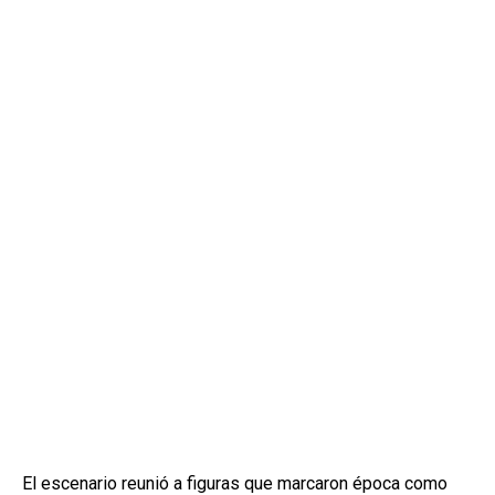
El escenario reunió a figuras que marcaron época como