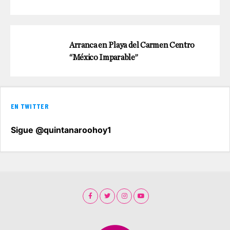
Arranca en Playa del Carmen Centro
“México Imparable”
EN TWITTER
Sigue @quintanaroohoy1