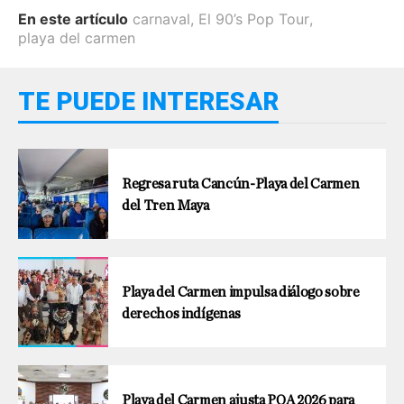
En este artículo
carnaval
,
El 90’s Pop Tour
,
playa del carmen
TE PUEDE INTERESAR
Regresa ruta Cancún-Playa del Carmen
del Tren Maya
Playa del Carmen impulsa diálogo sobre
derechos indígenas
Playa del Carmen ajusta POA 2026 para