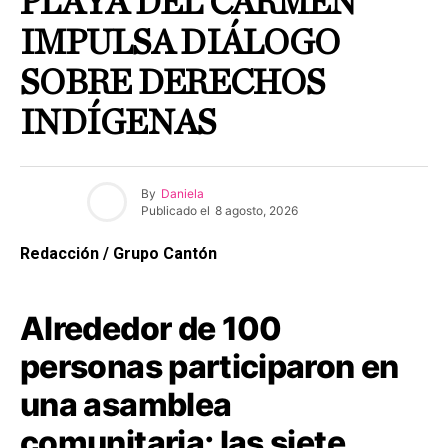
PLAYA DEL CARMEN
IMPULSA DIÁLOGO
SOBRE DERECHOS
INDÍGENAS
By
Daniela
Publicado el
8 agosto, 2026
Redacción / Grupo Cantón
Alrededor de 100
personas participaron en
una asamblea
comunitaria; las siete