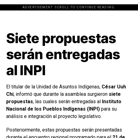
ADVERTISEMENT. SCROLL TO CONTINUE READING.
[adsforwp id="243463"]
Siete propuestas
serán entregadas
al INPI
El titular de la Unidad de Asuntos Indígenas,
César Uuh
Chi
, informó que durante la asamblea surgieron
siete
propuestas
, las cuales serán entregadas al
Instituto
Nacional de los Pueblos Indígenas (INPI)
para su
análisis e integración al proyecto legislativo.
Posteriormente, estas propuestas serán presentadas
durante el encuentro regional programado para el
21 de