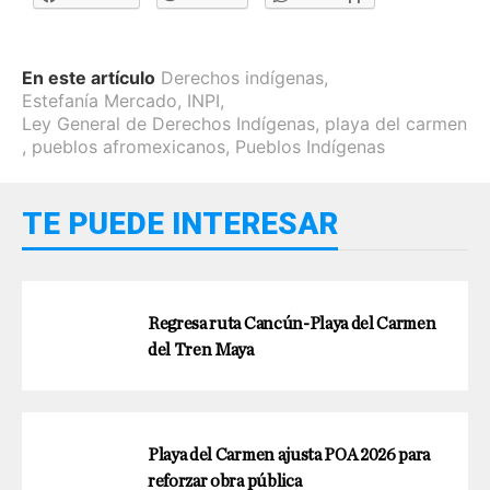
En este artículo
Derechos indígenas
,
Estefanía Mercado
,
INPI
,
Ley General de Derechos Indígenas
,
playa del carmen
,
pueblos afromexicanos
,
Pueblos Indígenas
TE PUEDE INTERESAR
Regresa ruta Cancún-Playa del Carmen
del Tren Maya
Playa del Carmen ajusta POA 2026 para
reforzar obra pública