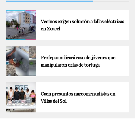
Vecinos exigen solución a fallas eléctricas
en Xcacel
Profepa analizará caso de jóvenes que
manipularon crías de tortuga
Caen presuntos narcomenudistas en
Villas del Sol