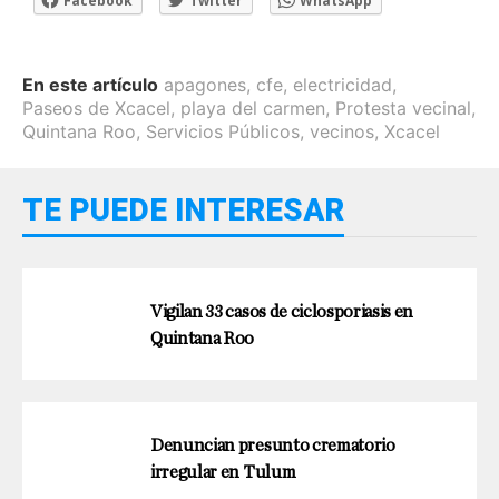
Facebook
Twitter
WhatsApp
En este artículo
apagones
,
cfe
,
electricidad
,
Paseos de Xcacel
,
playa del carmen
,
Protesta vecinal
,
Quintana Roo
,
Servicios Públicos
,
vecinos
,
Xcacel
TE PUEDE INTERESAR
Vigilan 33 casos de ciclosporiasis en
Quintana Roo
Denuncian presunto crematorio
irregular en Tulum