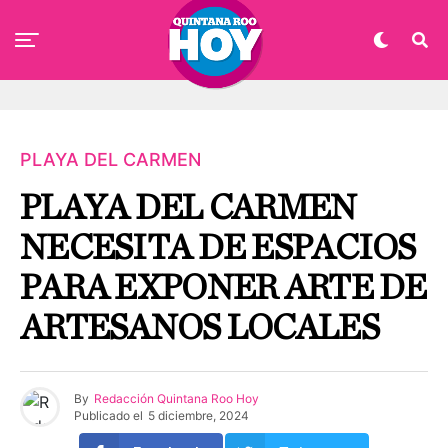
PLAYA DEL CARMEN
PLAYA DEL CARMEN
NECESITA DE ESPACIOS
PARA EXPONER ARTE DE
ARTESANOS LOCALES
By
Redacción Quintana Roo Hoy
Publicado el
5 diciembre, 2024