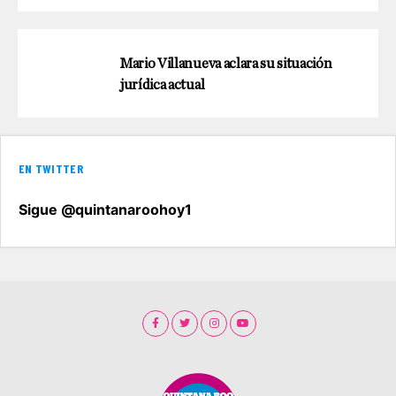
Mario Villanueva aclara su situación
jurídica actual
EN TWITTER
Sigue @quintanaroohoy1