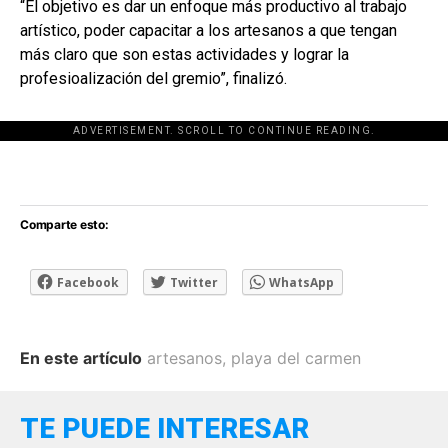
“El objetivo es dar un enfoque más productivo al trabajo
artístico, poder capacitar a los artesanos a que tengan
más claro que son estas actividades y lograr la
profesioalización del gremio”, finalizó.
ADVERTISEMENT. SCROLL TO CONTINUE READING.
[adsforwp id="243463"]
Comparte esto:
Facebook
Twitter
WhatsApp
En este artículo
artesanos
,
playa del carmen
TE PUEDE INTERESAR