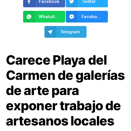
Facebook
Twitter
WhatsApp
Facebook Messenger
Telegram
Carece Playa del
Carmen de galerías
de arte para
exponer trabajo de
artesanos locales