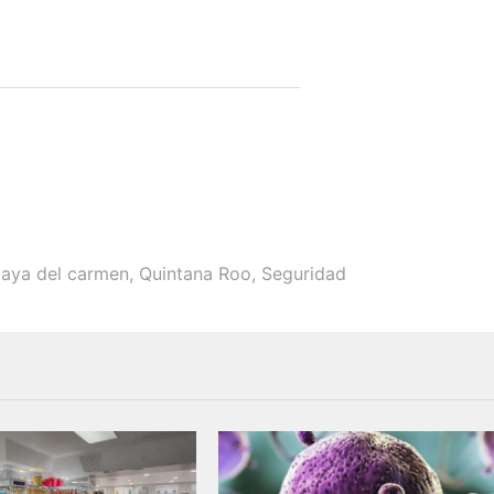
laya del carmen
,
Quintana Roo
,
Seguridad