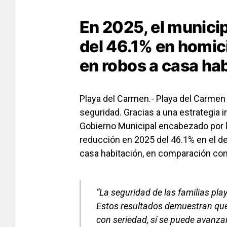
En 2025, el munici
del 46.1% en homic
en robos a casa ha
Playa del Carmen.- Playa del Carmen 
seguridad. Gracias a una estrategia i
Gobierno Municipal encabezado por l
reducción en 2025 del 46.1% en el de
casa habitación, en comparación co
“La seguridad de las familias pla
Estos resultados demuestran que 
con seriedad, sí se puede avanzar