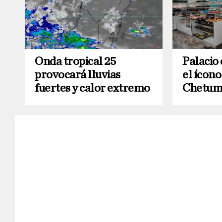
Onda tropical 25
Palacio 
provocará lluvias
el ícono
fuertes y calor extremo
Chetum