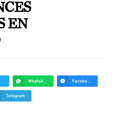
NCES
S EN
D
WhatsApp
Facebook Messenger
Telegram