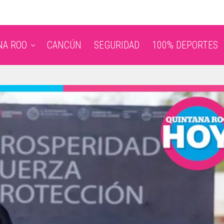
NA ROO
CANCÚN
SEGURIDAD
100% DEPORTES