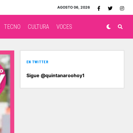
AGOSTO 06, 2026
TECNO
CULTURA
VOCES
EN TWITTER
Sigue @quintanaroohoy1