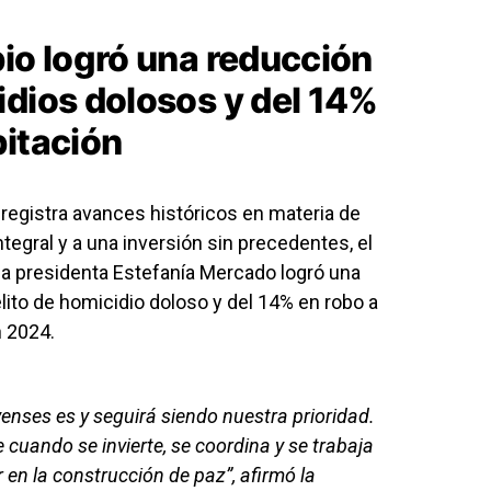
pio logró una reducción
idios dolosos y del 14%
bitación
registra avances históricos en materia de
ntegral y a una inversión sin precedentes, el
a presidenta Estefanía Mercado logró una
lito de homicidio doloso y del 14% en robo a
n 2024.
yenses es y seguirá siendo nuestra prioridad.
cuando se invierte, se coordina y se trabaja
 en la construcción de paz”, afirmó la