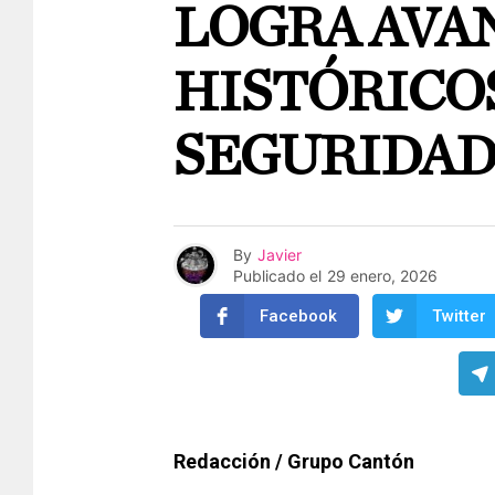
LOGRA AVA
HISTÓRICO
SEGURIDA
By
Javier
Publicado el
29 enero, 2026
Facebook
Twitter
Redacción / Grupo Cantón