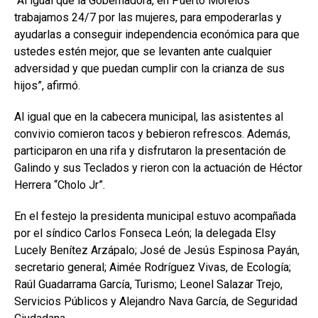
“Al igual que la Gobernadora, en Puerto Morelos
trabajamos 24/7 por las mujeres, para empoderarlas y
ayudarlas a conseguir independencia económica para que
ustedes estén mejor, que se levanten ante cualquier
adversidad y que puedan cumplir con la crianza de sus
hijos”, afirmó.
Al igual que en la cabecera municipal, las asistentes al
convivio comieron tacos y bebieron refrescos. Además,
participaron en una rifa y disfrutaron la presentación de
Galindo y sus Teclados y rieron con la actuación de Héctor
Herrera “Cholo Jr”.
En el festejo la presidenta municipal estuvo acompañada
por el síndico Carlos Fonseca León; la delegada Elsy
Lucely Benítez Arzápalo; José de Jesús Espinosa Payán,
secretario general; Aimée Rodríguez Vivas, de Ecología;
Raúl Guadarrama García, Turismo; Leonel Salazar Trejo,
Servicios Públicos y Alejandro Nava García, de Seguridad