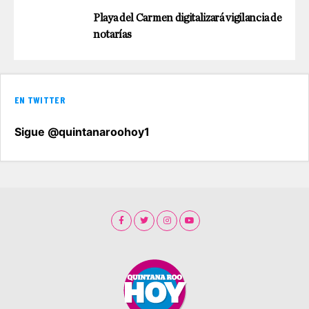
Playa del Carmen digitalizará vigilancia de
notarías
EN TWITTER
Sigue @quintanaroohoy1