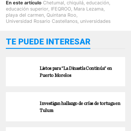
En este artículo
Chetumal
,
chiquilá
,
educación
,
educación superior
,
IFEQROO
,
Mara Lezama
,
playa del carmen
,
Quintana Roo
,
Universidad Rosario Castellanos
,
universidades
TE PUEDE INTERESAR
Listos para “La Dinastía Continúa” en
Puerto Morelos
Investigan hallazgo de crías de tortuga en
Tulum