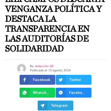
VENGANZA POLÍTICA Y
DESTACA LA
TRANSPARENCIA EN
LAS AUDITORÍAS DE
SOLIDARIDAD
By
redaccion QR
Publicado el
13 agosto, 2024
Facebook
Twitter
WhatsApp
Facebook Messenger
Telegram