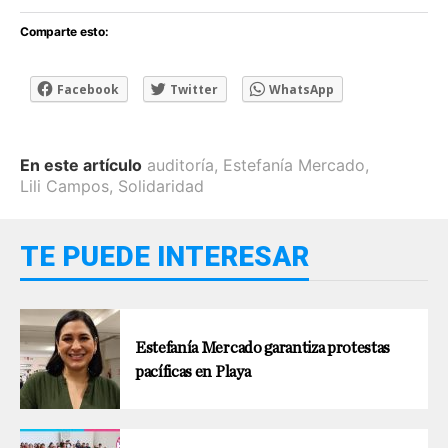
Comparte esto:
Facebook
Twitter
WhatsApp
En este artículo
auditoría
,
Estefanía Mercado
,
Lili Campos
,
Solidaridad
TE PUEDE INTERESAR
Estefanía Mercado garantiza protestas
pacíficas en Playa