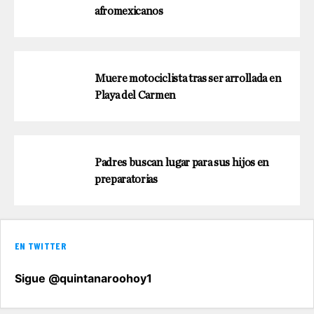
afromexicanos
Muere motociclista tras ser arrollada en
Playa del Carmen
Padres buscan lugar para sus hijos en
preparatorias
EN TWITTER
Sigue @quintanaroohoy1