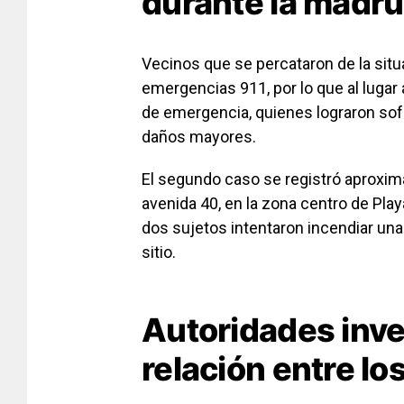
durante la madr
Vecinos que se percataron de la situ
emergencias 911, por lo que al luga
de emergencia, quienes lograron sof
daños mayores.
El segundo caso se registró aproxima
avenida 40, en la zona centro de Pla
dos sujetos intentaron incendiar una
sitio.
Autoridades inve
relación entre lo