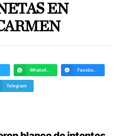
NETAS EN
 CARMEN
WhatsApp
Facebook Messenger
Telegram
ron blanco de intentos