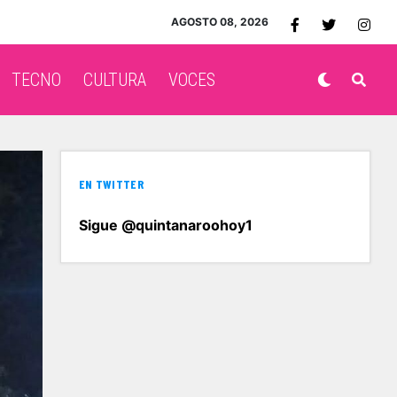
AGOSTO 08, 2026
TECNO
CULTURA
VOCES
EN TWITTER
Sigue @quintanaroohoy1