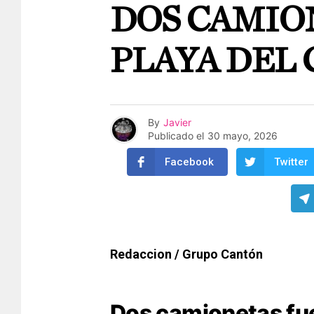
DOS CAMIO
PLAYA DEL
By
Javier
Publicado el
30 mayo, 2026
Facebook
Twitter
Redaccion / Grupo Cantón
Dos camionetas fue