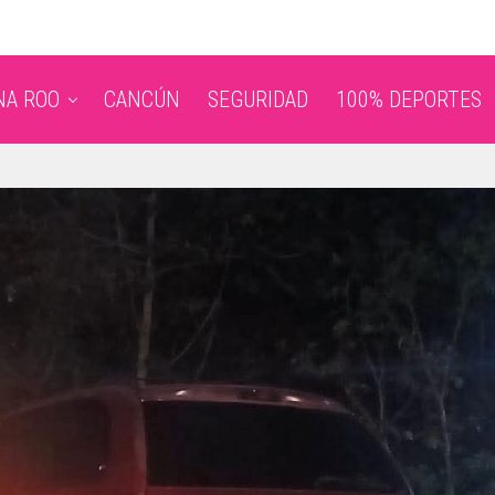
NA ROO
CANCÚN
SEGURIDAD
100% DEPORTES