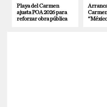
Playa del Carmen
Arranca
ajusta POA 2026 para
Carmen
reforzar obra pública
“México