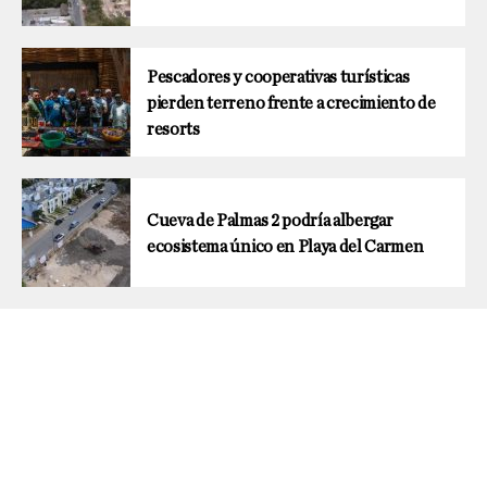
Pescadores y cooperativas turísticas
pierden terreno frente a crecimiento de
resorts
Cueva de Palmas 2 podría albergar
ecosistema único en Playa del Carmen