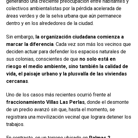
generando una creciente preocupación entre habitantes y
colectivos ambientalistas por la pérdida acelerada de
áreas verdes y de la selva urbana que aún permanece
dentro y en los alrededores de la ciudad.
Sin embargo,
la organización ciudadana comienza a
marcar la diferencia
. Cada vez son más los vecinos que
deciden actuar para defender los espacios naturales de
sus colonias, conscientes de que
no solo está en
riesgo el medio ambiente, sino también la calidad de
vida, el paisaje urbano y la plusvalía de las viviendas
cercanas
.
Uno de los casos más recientes ocurrió frente al
fraccionamiento Villas Las Perlas
, donde el desmonte
de un predio avanzó sin que, hasta el momento, se
registrara una movilización vecinal que lograra detener los
trabajos.
En contraste, en un terreno ubicado en
Palmas 2
,