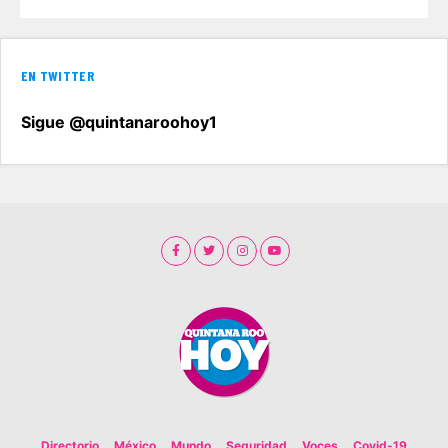
EN TWITTER
Sigue @quintanaroohoy1
Directorio
México
Mundo
Seguridad
Voces
Covid-19