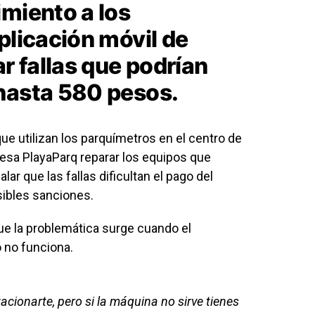
imiento a los
plicación móvil de
ar fallas que podrían
hasta 580 pesos.
ue utilizan los parquímetros en el centro de
resa PlayaParq reparar los equipos que
ar que las fallas dificultan el pago del
ibles sanciones.
ue la problemática surge cuando el
 no funciona.
acionarte, pero si la máquina no sirve tienes