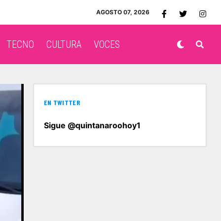
AGOSTO 07, 2026
TECNO
CULTURA
VOCES
EN TWITTER
Sigue @quintanaroohoy1