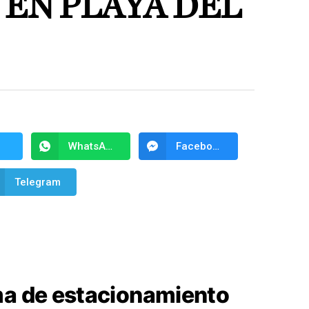
 EN PLAYA DEL
WhatsApp
Facebook Messenger
Telegram
ma de estacionamiento