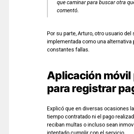
que caminar para buscar otra que
comentó.
Por su parte, Arturo, otro usuario del
implementada como una alternativa pa
constantes fallas.
Aplicación móvil
para registrar p
Explicó que en diversas ocasiones la
tiempo contratado ni el pago realiza
reciban multas o incluso sean inmovi
intentado cumplir con el servicio.