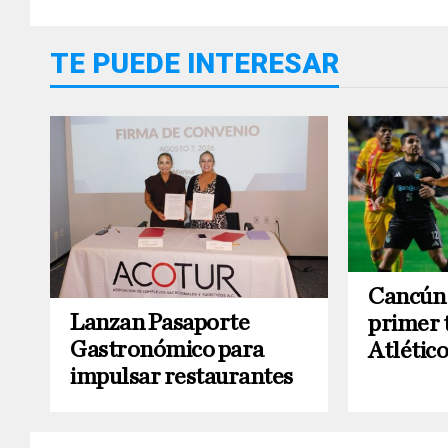
TE PUEDE INTERESAR
Cancún 
Lanzan Pasaporte
primer 
Gastronómico para
Atlétic
impulsar restaurantes