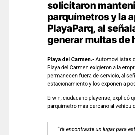
solicitaron manten
parquímetros y la a
PlayaParq, al señal
generar multas de 
Playa del Carmen.-
Automovilistas q
Playa del Carmen exigieron a la emp
permanecen fuera de servicio, al señal
estacionamiento y los exponen a pos
Erwin, ciudadano playense, explicó q
parquímetro más cercano al vehículo
“Ya encontraste un lugar para est