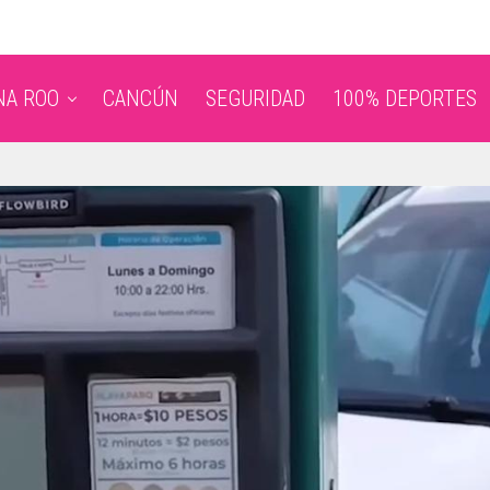
NA ROO
CANCÚN
SEGURIDAD
100% DEPORTES