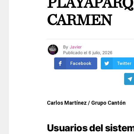
PLAYAPARQ
CARMEN
By
Javier
Publicado el
6 julio, 2026
Facebook
Twitter
Carlos Martínez / Grupo Cantón
Usuarios del siste