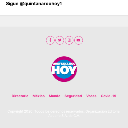
Sigue @quintanaroohoy1
Directorio
México
Mundo
Seguridad
Voces
Covid-19
Copyright 2020. Todos los derechos reservados. Organización Editorial
Acuario S.A. de C.V.