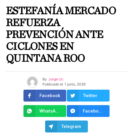
ESTEFANÍA MERCADO
REFUERZA
PREVENCIÓN ANTE
CICLONES EN
QUINTANA ROO
By
Jorge Uc
Publicado el
1 junio, 2026
Facebook
Twitter
WhatsApp
Facebook Messenger
Telegram