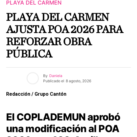
PLAYA DEL CARMEN
PLAYA DEL CARMEN
AJUSTA POA 2026 PARA
REFORZAR OBRA
PÚBLICA
By
Daniela
Publicado el
8 agosto, 2026
Redacción / Grupo Cantón
El COPLADEMUN aprobó
una modificación al POA