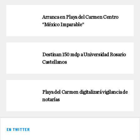
Arranca en Playa del Carmen Centro
“México Imparable”
Destinan 150 mdp a Universidad Rosario
Castellanos
Playa del Carmen digitalizará vigilancia de
notarías
EN TWITTER