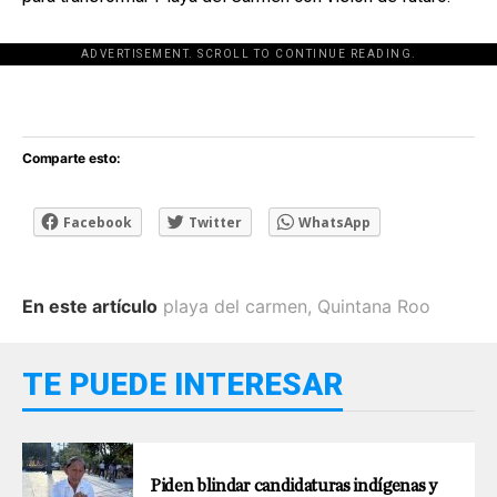
ADVERTISEMENT. SCROLL TO CONTINUE READING.
[adsforwp id="243463"]
Comparte esto:
Facebook
Twitter
WhatsApp
En este artículo
playa del carmen
,
Quintana Roo
TE PUEDE INTERESAR
Piden blindar candidaturas indígenas y