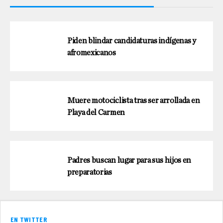
Piden blindar candidaturas indígenas y
afromexicanos
Muere motociclista tras ser arrollada en
Playa del Carmen
Padres buscan lugar para sus hijos en
preparatorias
EN TWITTER