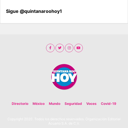
Sigue @quintanaroohoy1
Directorio
México
Mundo
Seguridad
Voces
Covid-19
Copyright 2020. Todos los derechos reservados. Organización Editorial
Acuario S.A. de C.V.