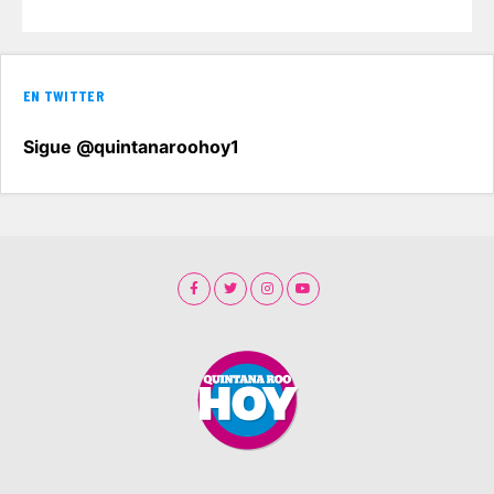
EN TWITTER
Sigue @quintanaroohoy1