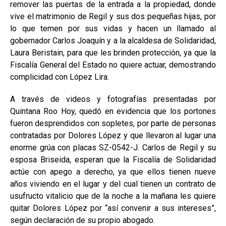
remover las puertas de la entrada a la propiedad, donde
vive el matrimonio de Regil y sus dos pequeñas hijas, por
lo que temen por sus vidas y hacen un llamado al
gobernador Carlos Joaquín y a la alcaldesa de Solidaridad,
Laura Beristain, para que les brinden protección, ya que la
Fiscalía General del Estado no quiere actuar, demostrando
complicidad con López Lira.
A través de videos y fotografías presentadas por
Quintana Roo Hoy, quedó en evidencia que los portones
fueron desprendidos con sopletes, por parte de personas
contratadas por Dolores López y que llevaron al lugar una
enorme grúa con placas SZ-0542-J. Carlos de Regil y su
esposa Briseida, esperan que la Fiscalía de Solidaridad
actúe con apego a derecho, ya que ellos tienen nueve
años viviendo en el lugar y del cual tienen un contrato de
usufructo vitalicio que de la noche a la mañana les quiere
quitar Dolores López por “así convenir a sus intereses”,
según declaración de su propio abogado.