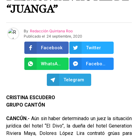
“JUANGA”
By
Redacción Quintana Roo
Publicado el
24 septiembre, 2020
Facebook
Twitter
WhatsApp
Facebook Messenger
Telegram
CRISTINA ESCUDERO
GRUPO CANTÓN
CANCÚN.-
Aún sin haber determinado un juez la situación
jurídica del hotel “El Divo”, la dueña del hotel Generation
Riviera Maya, Dolores López Lira contrató grúas para