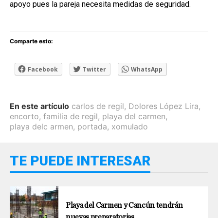
apoyo pues la pareja necesita medidas de seguridad.
Comparte esto:
Facebook
Twitter
WhatsApp
En este artículo
carlos de regil
,
Dolores López Lira
,
encorto
,
familia de regil
,
playa del carmen
,
playa delc armen
,
portada
,
xomulado
TE PUEDE INTERESAR
Playa del Carmen y Cancún tendrán
nuevas preparatorias