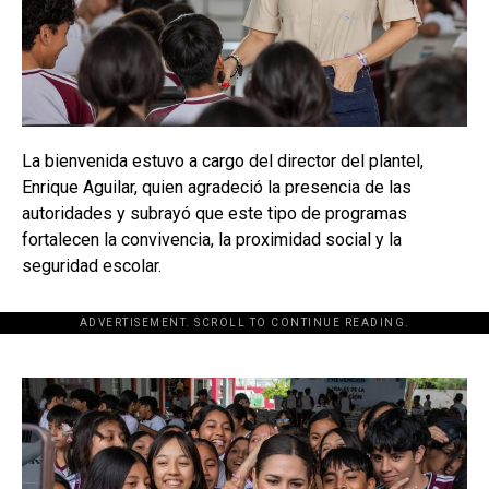
La bienvenida estuvo a cargo del director del plantel,
Enrique Aguilar, quien agradeció la presencia de las
autoridades y subrayó que este tipo de programas
fortalecen la convivencia, la proximidad social y la
seguridad escolar.
ADVERTISEMENT. SCROLL TO CONTINUE READING.
[adsforwp id="243463"]