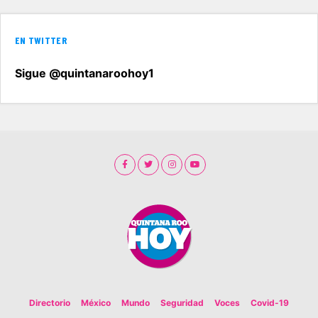
EN TWITTER
Sigue @quintanaroohoy1
Directorio
México
Mundo
Seguridad
Voces
Covid-19