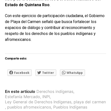
Estado de Quintana Roo
.
Con este ejercicio de participación ciudadana, el Gobierno
de Playa del Carmen señaló que busca fortalecer los
espacios de diálogo y contribuir al reconocimiento y
respeto de los derechos de los pueblos indígenas y
afromexicanos.
Comparte esto:
Facebook
Twitter
WhatsApp
En este artículo
Derechos indígenas
,
Estefanía Mercado
,
INPI
,
Ley General de Derechos Indígenas
,
playa del carmen
,
pueblos afromexicanos
,
Pueblos Indígenas