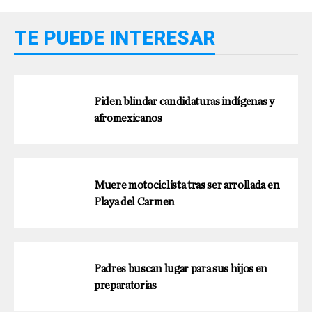
TE PUEDE INTERESAR
Piden blindar candidaturas indígenas y
afromexicanos
Muere motociclista tras ser arrollada en
Playa del Carmen
Padres buscan lugar para sus hijos en
preparatorias