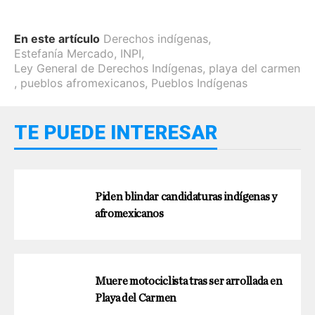
En este artículo
Derechos indígenas
,
Estefanía Mercado
,
INPI
,
Ley General de Derechos Indígenas
,
playa del carmen
,
pueblos afromexicanos
,
Pueblos Indígenas
TE PUEDE INTERESAR
Piden blindar candidaturas indígenas y
afromexicanos
Muere motociclista tras ser arrollada en
Playa del Carmen