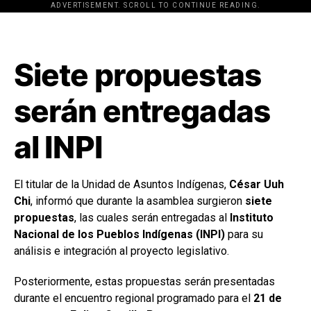
ADVERTISEMENT. SCROLL TO CONTINUE READING.
[adsforwp id="243463"]
Siete propuestas
serán entregadas
al INPI
El titular de la Unidad de Asuntos Indígenas,
César Uuh
Chi
, informó que durante la asamblea surgieron
siete
propuestas
, las cuales serán entregadas al
Instituto
Nacional de los Pueblos Indígenas (INPI)
para su
análisis e integración al proyecto legislativo.
Posteriormente, estas propuestas serán presentadas
durante el encuentro regional programado para el
21 de