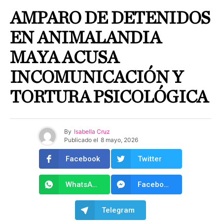
AMPARO DE DETENIDOS
EN ANIMALANDIA
MAYA ACUSA
INCOMUNICACIÓN Y
TORTURA PSICOLÓGICA
By
Isabella Cruz
Publicado el
8 mayo, 2026
Facebook
Twitter
WhatsApp
Facebook Messenger
Telegram