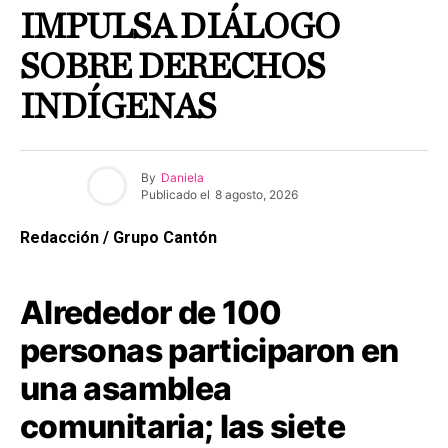
IMPULSA DIÁLOGO
SOBRE DERECHOS
INDÍGENAS
By
Daniela
Publicado el
8 agosto, 2026
Redacción / Grupo Cantón
Alrededor de 100
personas participaron en
una asamblea
comunitaria; las siete