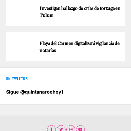
Investigan hallazgo de crías de tortuga en
Tulum
Playa del Carmen digitalizará vigilancia de
notarías
EN TWITTER
Sigue @quintanaroohoy1