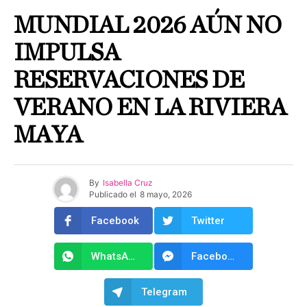
MUNDIAL 2026 AÚN NO
IMPULSA
RESERVACIONES DE
VERANO EN LA RIVIERA
MAYA
By
Isabella Cruz
Publicado el
8 mayo, 2026
Facebook
Twitter
WhatsApp
Facebook Messenger
Telegram