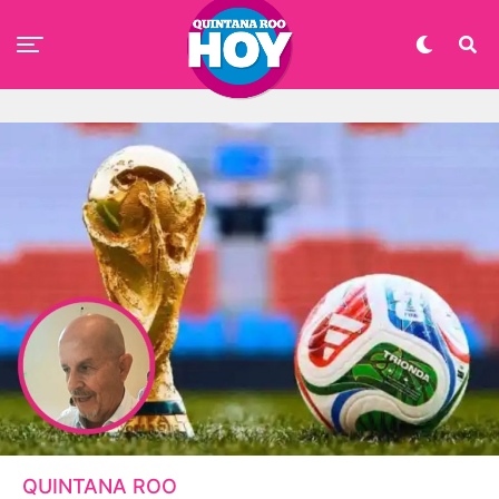
QUINTANA ROO