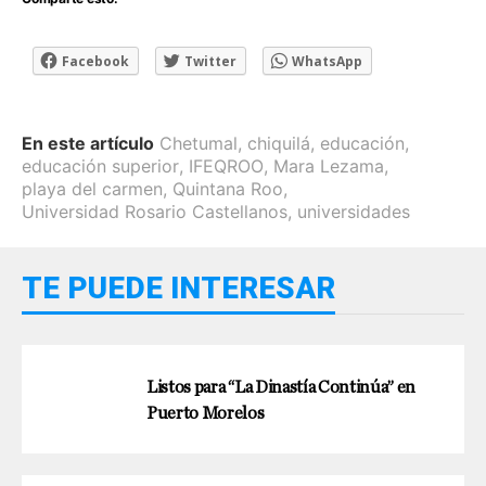
Facebook
Twitter
WhatsApp
En este artículo
Chetumal
,
chiquilá
,
educación
,
educación superior
,
IFEQROO
,
Mara Lezama
,
playa del carmen
,
Quintana Roo
,
Universidad Rosario Castellanos
,
universidades
TE PUEDE INTERESAR
Listos para “La Dinastía Continúa” en
Puerto Morelos