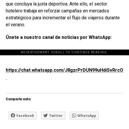
que concluya la justa deportiva. Ante ello, el sector
hotelero trabaja en reforzar campañas en mercados
estratégicos para incrementar el flujo de viajeros durante
el verano.
Únete a nuestro canal de noticias por WhatsApp:
ADVERTISEMENT. SCROLL TO CONTINUE READING.
[adsforwp id="243463"]
https://chat.whatsapp.com/J8gzrPrDUN99uHdiSvRrcO
Comparte esto:
Facebook
Twitter
WhatsApp