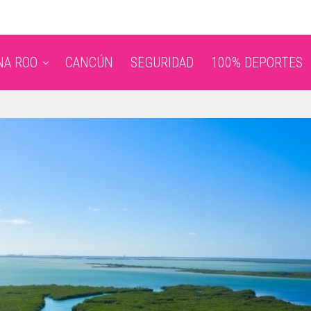
NA ROO
CANCÚN
SEGURIDAD
100% DEPORTES