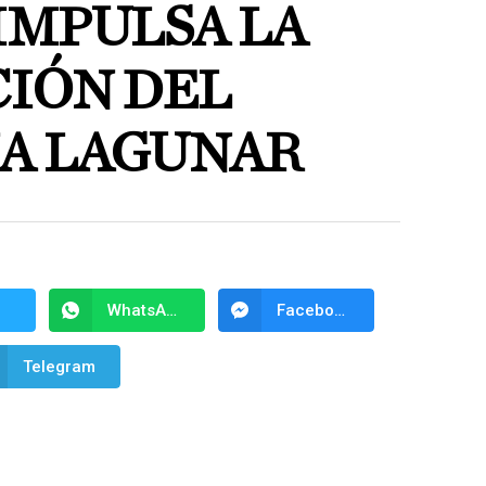
IMPULSA LA
IÓN DEL
A LAGUNAR
WhatsApp
Facebook Messenger
Telegram