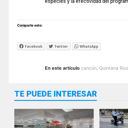
especies y la efectividad del progra
Comparte esto:
Facebook
Twitter
WhatsApp
En este artículo
cancún
,
Quintana Ro
TE PUEDE INTERESAR