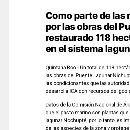
Como parte de las 
por las obras del P
restaurado 118 hec
en el sistema lagun
Quintana Roo.- Un total de 118 hect
las obras del Puente Lagunar Nichupt
las condicionantes que las autorida
desarrolla ICA con recursos del gobi
Datos de la Comisión Nacional de Ár
que el pasto marino son plantas que
lagunar Nochupté; por lo tanto, es i
de las especies de la zona y protege 