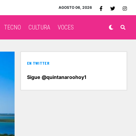
AGOSTO 06, 2026
TECNO
CULTURA
VOCES
EN TWITTER
Sigue @quintanaroohoy1