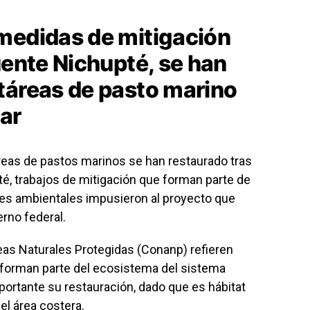
medidas de mitigación
uente Nichupté, se han
táreas de pasto marino
ar
áreas de pastos marinos se han restaurado tras
é, trabajos de mitigación que forman parte de
des ambientales impusieron al proyecto que
erno federal.
eas Naturales Protegidas (Conanp) refieren
 forman parte del ecosistema del sistema
mportante su restauración, dado que es hábitat
el área costera.