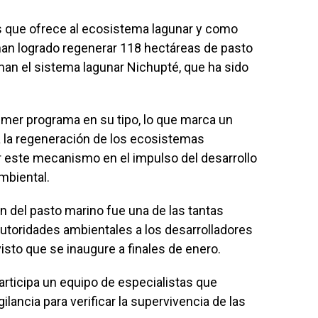
s que ofrece al ecosistema lagunar y como
 han logrado regenerar 118 hectáreas de pasto
an el sistema lagunar Nichupté, que ha sido
rimer programa en su tipo, lo que marca un
a la regeneración de los ecosistemas
ar este mecanismo en el impulso del desarrollo
mbiental.
n del pasto marino fue una de las tantas
utoridades ambientales a los desarrolladores
isto que se inaugure a finales de enero.
articipa un equipo de especialistas que
ilancia para verificar la supervivencia de las