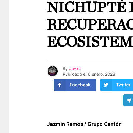
NICHUPTÉ 
RECUPERAC
ECOSISTEM
By
Javier
Publicado el
6 enero, 2026
Facebook
Twitter
Jazmín Ramos / Grupo Cantón