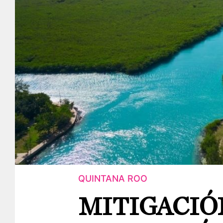
QUINTANA ROO
MITIGACIÓ