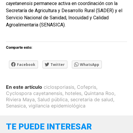
cayetanensis
permanece activa en coordinación con la
Secretaría de Agricultura y Desarrollo Rural (SADER) y el
Servicio Nacional de Sanidad, Inocuidad y Calidad
Agroalimentaria (SENASICA).
Comparte esto:
Facebook
Twitter
WhatsApp
En este artículo
ciclosporiasis
,
Cofepris
,
Cyclospora cayetanensis
,
hoteles
,
Quintana Roo
,
Riviera Maya
,
Salud pública
,
secretaria de salud
,
Senasica
,
vigilancia epidemiológica
TE PUEDE INTERESAR