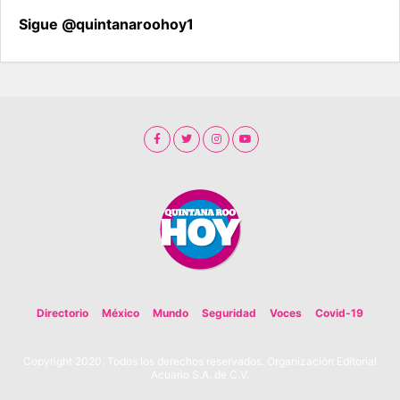
Sigue @quintanaroohoy1
Directorio
México
Mundo
Seguridad
Voces
Covid-19
Copyright 2020. Todos los derechos reservados. Organización Editorial
Acuario S.A. de C.V.