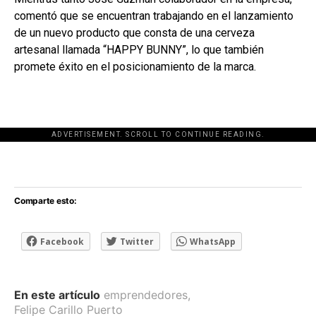
comentó que se encuentran trabajando en el lanzamiento
de un nuevo producto que consta de una cerveza
artesanal llamada “HAPPY BUNNY”, lo que también
promete éxito en el posicionamiento de la marca.
ADVERTISEMENT. SCROLL TO CONTINUE READING.
[adsforwp id="243463"]
Comparte esto:
Facebook
Twitter
WhatsApp
En este artículo
emprendedores
,
Felipe Carillo Puerto