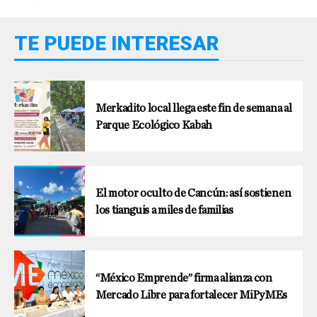
TE PUEDE INTERESAR
Merkadito local llega este fin de semana al
Parque Ecológico Kabah
El motor oculto de Cancún: así sostienen
los tianguis a miles de familias
“México Emprende” firma alianza con
Mercado Libre para fortalecer MiPyMEs