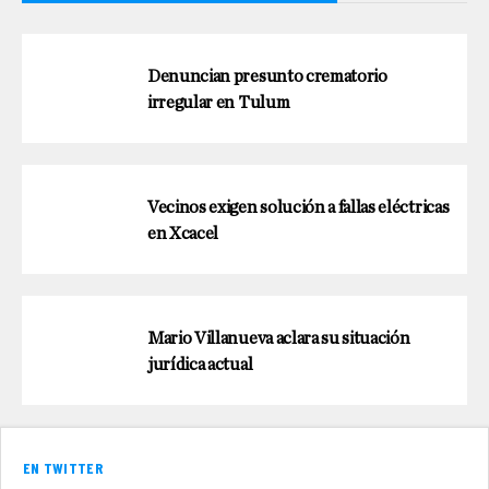
Denuncian presunto crematorio
irregular en Tulum
Vecinos exigen solución a fallas eléctricas
en Xcacel
Mario Villanueva aclara su situación
jurídica actual
EN TWITTER