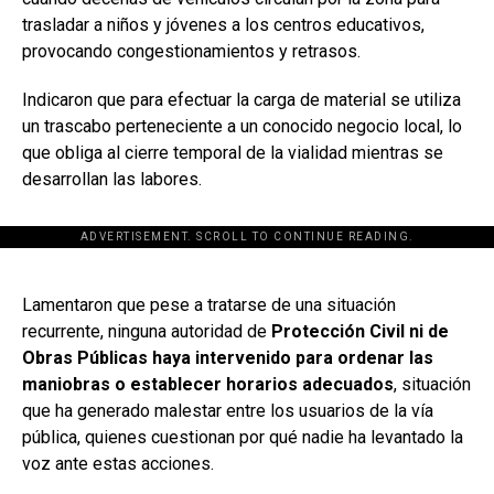
trasladar a niños y jóvenes a los centros educativos,
provocando congestionamientos y retrasos.
Indicaron que para efectuar la carga de material se utiliza
un trascabo perteneciente a un conocido negocio local, lo
que obliga al cierre temporal de la vialidad mientras se
desarrollan las labores.
ADVERTISEMENT. SCROLL TO CONTINUE READING.
[adsforwp id="243463"]
Lamentaron que pese a tratarse de una situación
recurrente, ninguna autoridad de
Protección Civil ni de
Obras Públicas haya intervenido para ordenar las
maniobras o establecer horarios adecuados
, situación
que ha generado malestar entre los usuarios de la vía
pública, quienes cuestionan por qué nadie ha levantado la
voz ante estas acciones.