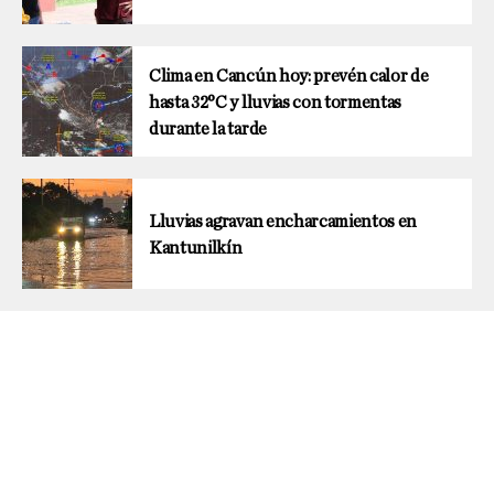
Clima en Cancún hoy: prevén calor de
hasta 32°C y lluvias con tormentas
durante la tarde
Lluvias agravan encharcamientos en
Kantunilkín