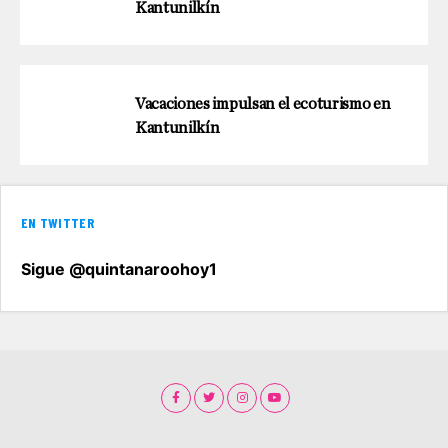
Kantunilkín
Vacaciones impulsan el ecoturismo en
Kantunilkín
EN TWITTER
Sigue @quintanaroohoy1