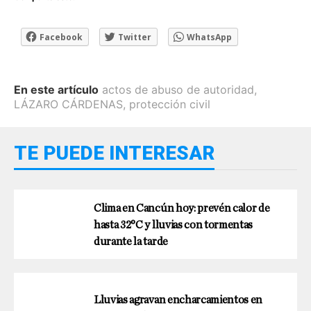
Facebook
Twitter
WhatsApp
En este artículo
actos de abuso de autoridad
,
LÁZARO CÁRDENAS
,
protección civil
TE PUEDE INTERESAR
Clima en Cancún hoy: prevén calor de
hasta 32°C y lluvias con tormentas
durante la tarde
Lluvias agravan encharcamientos en