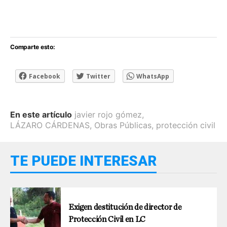
Comparte esto:
Facebook
Twitter
WhatsApp
En este artículo
javier rojo gómez
,
LÁZARO CÁRDENAS
,
Obras Públicas
,
protección civil
TE PUEDE INTERESAR
Exigen destitución de director de
Protección Civil en LC