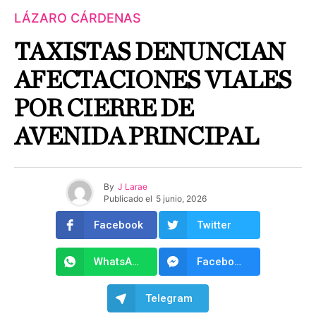
LÁZARO CÁRDENAS
TAXISTAS DENUNCIAN
AFECTACIONES VIALES
POR CIERRE DE
AVENIDA PRINCIPAL
By
J Larae
Publicado el
5 junio, 2026
Facebook
Twitter
WhatsApp
Facebook Messenger
Telegram