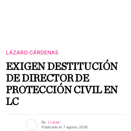
LÁZARO CÁRDENAS
EXIGEN DESTITUCIÓN
DE DIRECTOR DE
PROTECCIÓN CIVIL EN
LC
By
J Larae
Publicado el
7 agosto, 2026