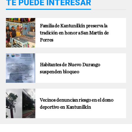
TE PUEDE INTERESAR
Familia de Kantunilkín preserva la
tradición en honor a San Martín de
Porres
Habitantes de Nuevo Durango
suspenden bloqueo
Vecinos denuncian riesgo en el domo
deportivo en Kantunilkín