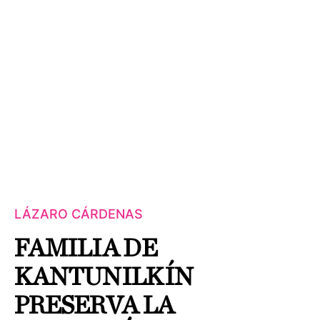
LÁZARO CÁRDENAS
FAMILIA DE
KANTUNILKÍN
PRESERVA LA