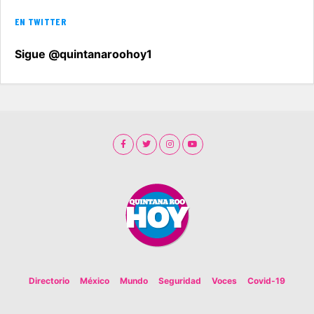
EN TWITTER
Sigue @quintanaroohoy1
Directorio
México
Mundo
Seguridad
Voces
Covid-19