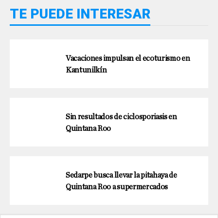
TE PUEDE INTERESAR
Vacaciones impulsan el ecoturismo en
Kantunilkín
Sin resultados de ciclosporiasis en
Quintana Roo
Sedarpe busca llevar la pitahaya de
Quintana Roo a supermercados