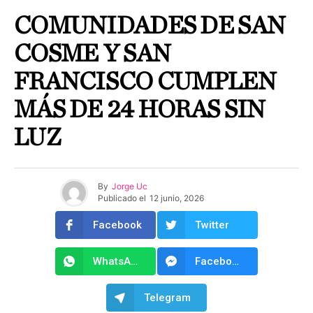
COMUNIDADES DE SAN
COSME Y SAN
FRANCISCO CUMPLEN
MÁS DE 24 HORAS SIN
LUZ
By
Jorge Uc
Publicado el
12 junio, 2026
Facebook
Twitter
WhatsApp
Facebook Messenger
Telegram