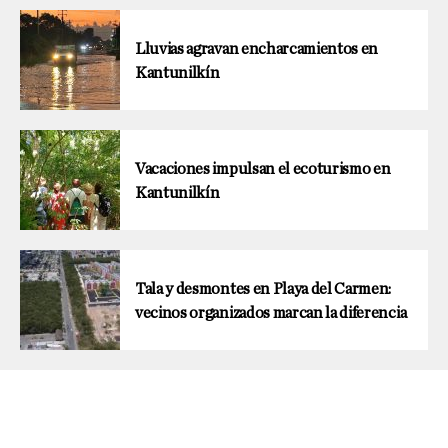
Lluvias agravan encharcamientos en
Kantunilkín
Vacaciones impulsan el ecoturismo en
Kantunilkín
Tala y desmontes en Playa del Carmen:
vecinos organizados marcan la diferencia