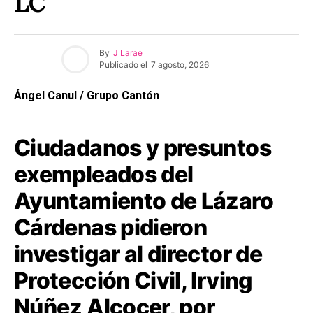
LC
By
J Larae
Publicado el
7 agosto, 2026
Ángel Canul / Grupo Cantón
Ciudadanos y presuntos
exempleados del
Ayuntamiento de Lázaro
Cárdenas pidieron
investigar al director de
Protección Civil, Irving
Núñez Alcocer, por