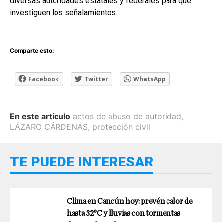
diversas autoridades estatales y federales para que
investiguen los señalamientos.
Comparte esto:
Facebook
Twitter
WhatsApp
En este artículo
actos de abuso de autoridad
,
LÁZARO CÁRDENAS
,
protección civil
TE PUEDE INTERESAR
Clima en Cancún hoy: prevén calor de
hasta 32°C y lluvias con tormentas