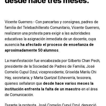
desde hace tres meses.
Vicente Guerrero.- Con pancartas y consignas, padres de
familia del Telebachillerato Comunitario, Vicente Guerrero,
realizaron una protesta para exigir a las autoridades
educativas la asignación inmediata de un docente, cuya
ausencia
ha afectado el proceso de enseñanza de
aproximadamente 50 alumnos
.
La manifestación fue encabezada por Gilberto Chan Pech,
presidente de la Sociedad de Padres de Familia; José
Cornelio Cupul Dzul, vicepresidente; Griselda Marilu Chi
Hay, secretaria; y Marta Quetzal Echeverría, tesorera,
quienes señalaron que
desde hace varios meses la
institución enfrenta la falta de un maestro
en el área
de Comunicación.
Durante la protesta, José Cornelio Cupul Dzul, denunció