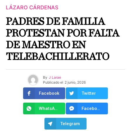
LÁZARO CÁRDENAS
PADRES DE FAMILIA
PROTESTAN POR FALTA
DE MAESTRO EN
TELEBACHILLERATO
By
J Larae
Publicado el
2 junio, 2026
Facebook
Twitter
WhatsApp
Facebook Messenger
Telegram