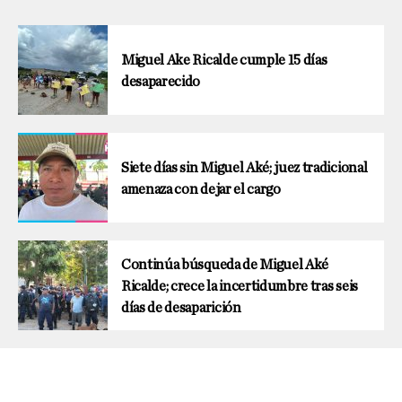
Miguel Ake Ricalde cumple 15 días
desaparecido
Siete días sin Miguel Aké; juez tradicional
amenaza con dejar el cargo
Continúa búsqueda de Miguel Aké
Ricalde; crece la incertidumbre tras seis
días de desaparición