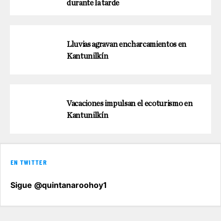
durante la tarde
Lluvias agravan encharcamientos en
Kantunilkín
Vacaciones impulsan el ecoturismo en
Kantunilkín
EN TWITTER
Sigue @quintanaroohoy1