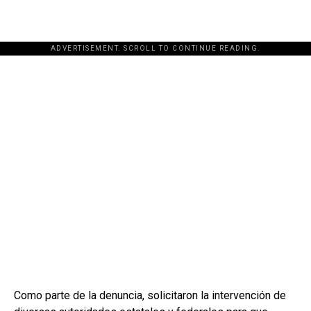
ADVERTISEMENT. SCROLL TO CONTINUE READING.
[adsforwp id="243463"]
Como parte de la denuncia, solicitaron la intervención de