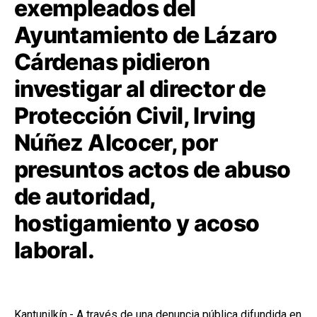
exempleados del
Ayuntamiento de Lázaro
Cárdenas pidieron
investigar al director de
Protección Civil, Irving
Núñez Alcocer, por
presuntos actos de abuso
de autoridad,
hostigamiento y acoso
laboral.
Kantunilkín.- A través de una denuncia pública difundida en