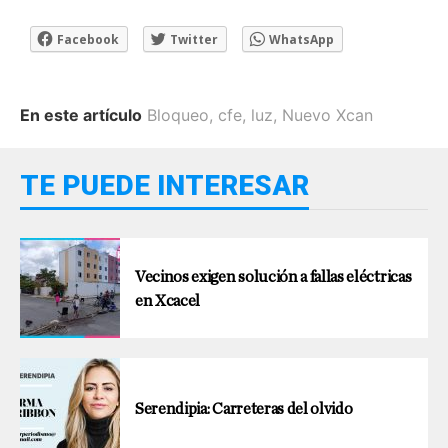
Facebook
Twitter
WhatsApp
En este artículo
Bloqueo
,
cfe
,
luz
,
Nuevo Xcan
TE PUEDE INTERESAR
Vecinos exigen solución a fallas eléctricas
en Xcacel
Serendipia: Carreteras del olvido