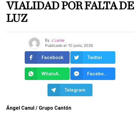
VIALIDAD POR FALTA DE
LUZ
By
J Larae
Publicado el
10 junio, 2026
Facebook
Twitter
WhatsApp
Facebook Messenger
Telegram
Ángel Canul / Grupo Cantón