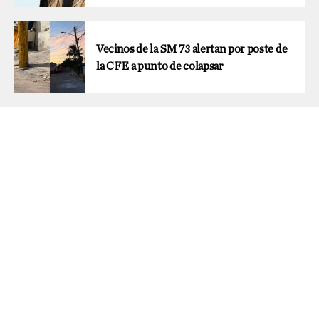
Vecinos de la SM 73 alertan por poste de
la CFE a punto de colapsar