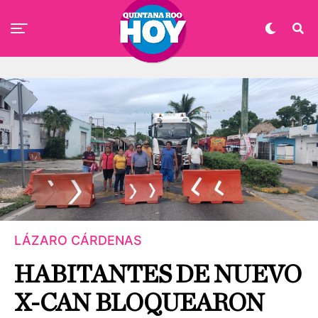
LÁZARO CÁRDENAS
HABITANTES DE NUEVO
X-CAN BLOQUEARON