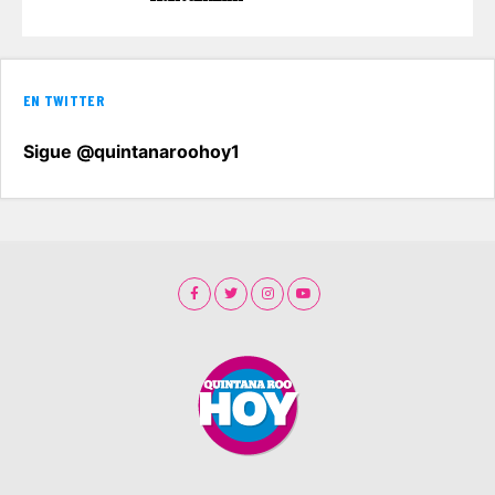
EN TWITTER
Sigue @quintanaroohoy1