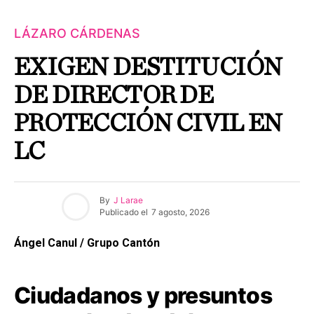
LÁZARO CÁRDENAS
EXIGEN DESTITUCIÓN
DE DIRECTOR DE
PROTECCIÓN CIVIL EN
LC
By
J Larae
Publicado el
7 agosto, 2026
Ángel Canul / Grupo Cantón
Ciudadanos y presuntos