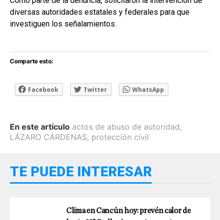
Como parte de la denuncia, solicitaron la intervención de
diversas autoridades estatales y federales para que
investiguen los señalamientos.
Comparte esto:
Facebook
Twitter
WhatsApp
En este artículo
actos de abuso de autoridad
,
LÁZARO CÁRDENAS
,
protección civil
TE PUEDE INTERESAR
Clima en Cancún hoy: prevén calor de