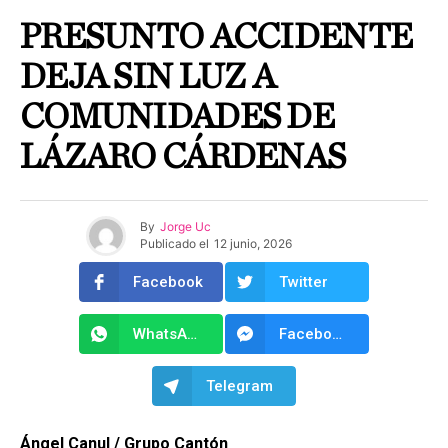
PRESUNTO ACCIDENTE
DEJA SIN LUZ A
COMUNIDADES DE
LÁZARO CÁRDENAS
By
Jorge Uc
Publicado el
12 junio, 2026
Facebook
Twitter
WhatsApp
Facebook Messenger
Telegram
Ángel Canul / Grupo Cantón