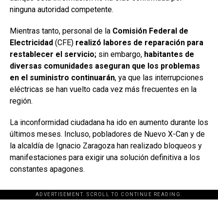
ninguna autoridad competente.
Mientras tanto, personal de la
Comisión Federal de
Electricidad
(CFE)
realizó labores de reparación para
restablecer el servicio;
sin embargo,
habitantes de
diversas comunidades aseguran que los problemas
en el suministro continuarán
, ya que las interrupciones
eléctricas se han vuelto cada vez más frecuentes en la
región.
La inconformidad ciudadana ha ido en aumento durante los
últimos meses. Incluso, pobladores de Nuevo X-Can y de
la alcaldía de Ignacio Zaragoza han realizado bloqueos y
manifestaciones para exigir una solución definitiva a los
constantes apagones.
ADVERTISEMENT. SCROLL TO CONTINUE READING.
[adsforwp id="243463"]