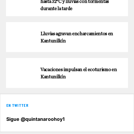
hasta 32°C y lluvias con tormentas
durante la tarde
Lluvias agravan encharcamientos en
Kantunilkín
Vacaciones impulsan el ecoturismo en
Kantunilkín
EN TWITTER
Sigue @quintanaroohoy1