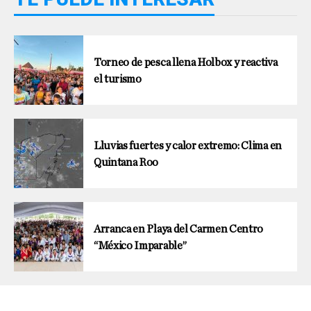
Torneo de pesca llena Holbox y reactiva
el turismo
Lluvias fuertes y calor extremo: Clima en
Quintana Roo
Arranca en Playa del Carmen Centro
“México Imparable”