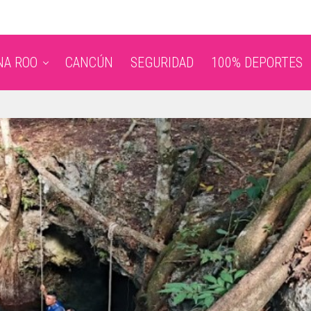
NA ROO
CANCÚN
SEGURIDAD
100% DEPORTES