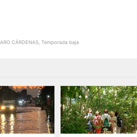
ZARO CÁRDENAS
,
Temporada baja