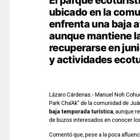
El parque ecoturíst
ubicado en la comu
enfrenta una baja a
aunque mantiene la
recuperarse en juni
y actividades ecotu
Lázaro Cárdenas.- Manuel Noh Cohuo
Park Cha’Ak” de la comunidad de Ju
baja temporada turística
, aunque r
de buzos interesados en conocer los
Comentó que, pese a la poca afluenci