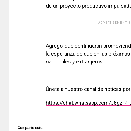
de un proyecto productivo impulsado
ADVERTISEMENT. 
[adsfo
Agregó, que continuarán promoviendo
la esperanza de que en las próximas
nacionales y extranjeros.
Únete a nuestro canal de noticas p
https://chat.whatsapp.com/J8gzrP
Comparte esto: