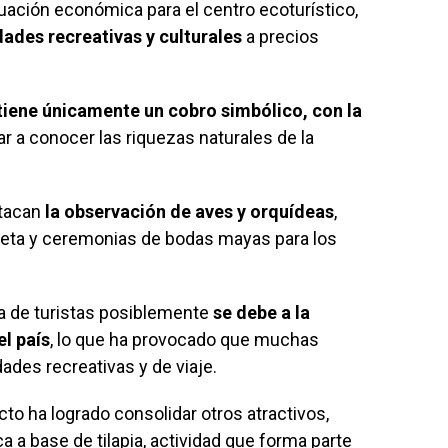
tuación económica para el centro ecoturístico,
dades recreativas y culturales
a precios
tiene únicamente un cobro simbólico, con la
ar a conocer las riquezas naturales de la
stacan
la observación de aves y orquídeas
,
cleta y ceremonias de bodas mayas para los
da de turistas posiblemente
se debe a la
l país
, lo que ha provocado que muchas
dades recreativas y de viaje.
cto ha logrado consolidar otros atractivos,
 a base de tilapia, actividad que forma parte