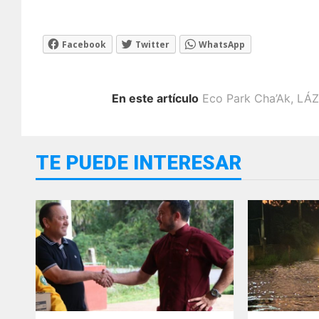
Facebook
Twitter
WhatsApp
En este artículo
Eco Park Cha’Ak
,
LÁ
TE PUEDE INTERESAR