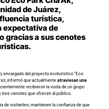
ico Eco Park Cha’Ak,
nidad de Juárez,
fluencia turística,
 expectativa de
o gracias a sus cenotes
rísticas.
, encargado del proyecto ecoturístico “Eco
árez, informó que actualmente
atraviesan una
ecientemente recibieron la visita de un grupo
 tres cenotes que ofrecen al público.
a de visitantes, mantienen la confianza de que