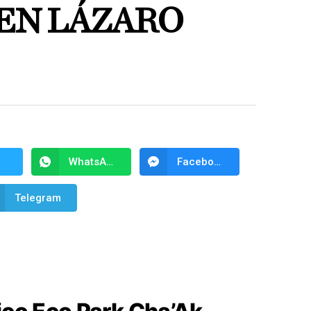
 EN LÁZARO
WhatsApp
Facebook Messenger
Telegram