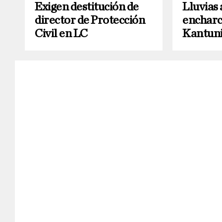
Exigen destitución de
Lluvias
director de Protección
encharc
Civil en LC
Kantuni