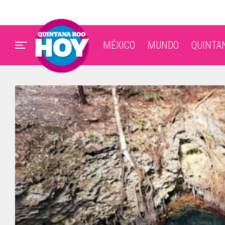
MÉXICO
MUNDO
QUINTA