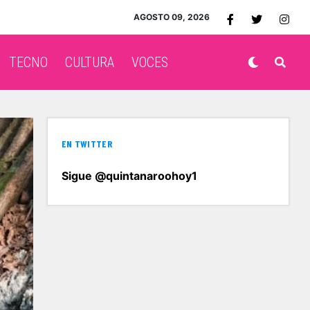
AGOSTO 09, 2026
TECNO
CULTURA
VOCES
EN TWITTER
Sigue @quintanaroohoy1