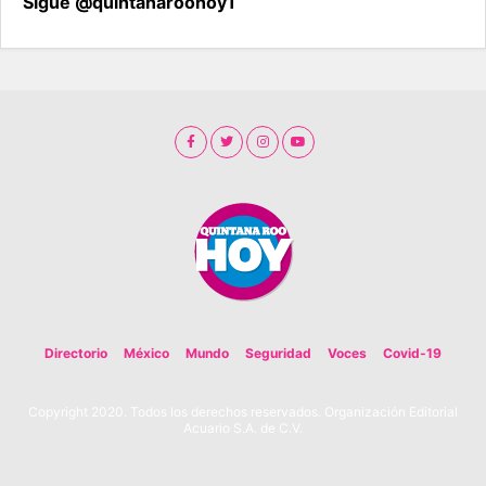
Sigue @quintanaroohoy1
Directorio
México
Mundo
Seguridad
Voces
Covid-19
Copyright 2020. Todos los derechos reservados. Organización Editorial
Acuario S.A. de C.V.