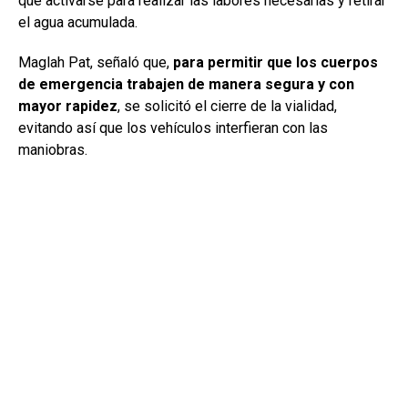
que activarse para realizar las labores necesarias y retirar
el agua acumulada.
Maglah Pat, señaló que,
para permitir que los cuerpos
de emergencia trabajen de manera segura y con
mayor rapidez
, se solicitó el cierre de la vialidad,
evitando así que los vehículos interfieran con las
maniobras.