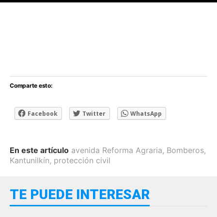
[adsforwp id="243463"]
Comparte esto:
Facebook
Twitter
WhatsApp
En este artículo
avenida Reforma Agraria
,
Bomberos
,
Kantunilkín
,
protección civil
TE PUEDE INTERESAR