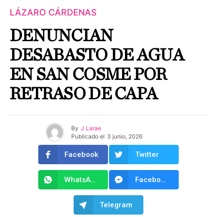
LÁZARO CÁRDENAS
DENUNCIAN
DESABASTO DE AGUA
EN SAN COSME POR
RETRASO DE CAPA
By
J Larae
Publicado el
3 junio, 2026
Facebook
Twitter
WhatsApp
Facebook Messenger
Telegram