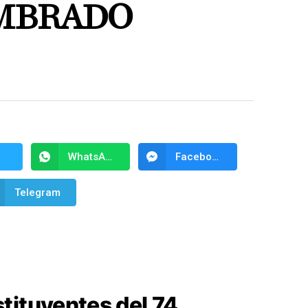
MBRADO
WhatsApp
Facebook Messenger
Telegram
tituyentes del 74