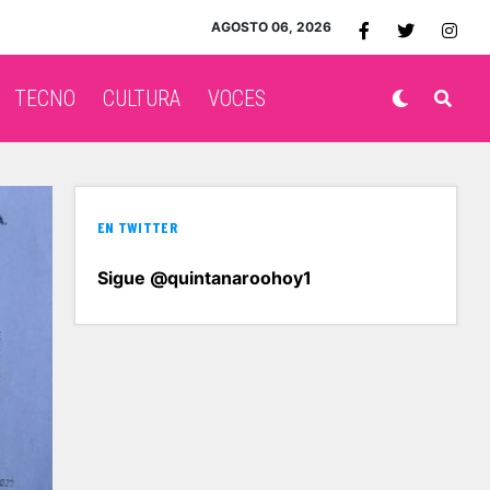
AGOSTO 06, 2026
TECNO
CULTURA
VOCES
EN TWITTER
Sigue @quintanaroohoy1