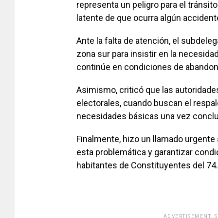
representa un peligro para el tránsit
latente de que ocurra algún accident
Ante la falta de atención, el subdel
zona sur para insistir en la necesida
continúe en condiciones de abandon
Asimismo, criticó que las autoridad
electorales, cuando buscan el respal
necesidades básicas una vez conclu
Finalmente, hizo un llamado urgente 
esta problemática y garantizar cond
habitantes de Constituyentes del 74.
ADVERTISEMENT. 