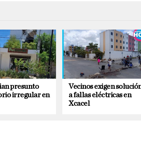
an presunto
Vecinos exigen solució
rio irregular en
a fallas eléctricas en
Xcacel