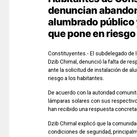
denuncian abandono
alumbrado público y
que pone en riesgo
Constituyentes.- El subdelegado de 
Dzib Chimal, denunció la falta de res
ante la solicitud de instalación de a
riesgo a los habitantes.
De acuerdo con la autoridad comunita
lámparas solares con sus respectiv
han recibido una respuesta concreta 
Dzib Chimal explicó que la comunidad
condiciones de seguridad, principalm