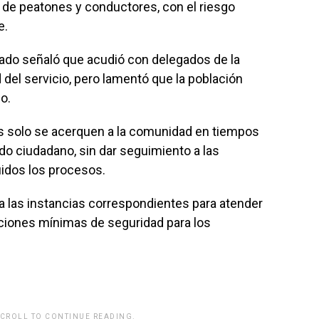
o de peatones y conductores, con el riesgo
e.
egado señaló que acudió con delegados de la
d del servicio, pero lamentó que la población
o.
es solo se acerquen a la comunidad en tiempos
do ciudadano, sin dar seguimiento a las
idos los procesos.
a las instancias correspondientes para atender
iciones mínimas de seguridad para los
SCROLL TO CONTINUE READING.