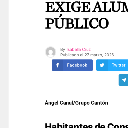
EXIGE ALU
PÚBLICO
By
Isabella Cruz
Publicado el
27 marzo, 2026
Facebook
Twitter
Ángel Canul/Grupo Cantón
Habitantes de Cons