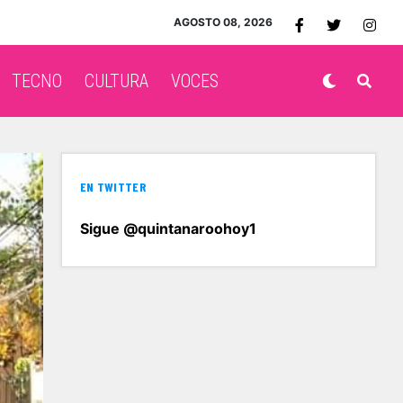
AGOSTO 08, 2026
TECNO
CULTURA
VOCES
EN TWITTER
Sigue @quintanaroohoy1