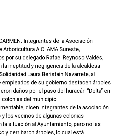
CARMEN. Integrantes de la Asociación
 Arboricultura A.C. AMA Sureste,
s por su delegado Rafael Reynoso Valdés,
la ineptitud y negligencia de la alcaldesa
olidaridad Laura Beristain Navarrete, al
e empleados de su gobierno destacen árboles
ieron daños por el paso del huracán “Delta” en
s colonias del municipio.
amentable, dicen integrantes de la asociación
s y los vecinos de algunas colonias
 la situación al Ayuntamiento, pero no les
o y derribaron árboles, lo cual está