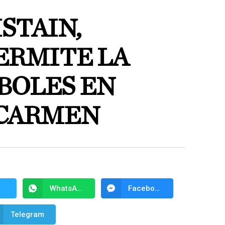
STAIN,
ERMITE LA
BOLES EN
 CARMEN
WhatsApp
Facebook Messenger
Telegram