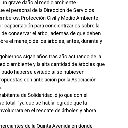
un grave daño al medio ambiente.
e el personal de la Dirección de Servicios
omberos, Protección Civil y Medio Ambiente
ir capacitación para concientizarlos sobre la
 de conservar el árbol, además de que deben
re el manejo de los árboles, antes, durante y
gobiernos sigan años tras año actuando de la
dio ambiente y la alta cantidad de árboles que
n pudo haberse evitado si se hubiesen
propuestas con antelación por la Asociación
.
abitante de Solidaridad, dijo que con el
o total, “ya que se había logrado que la
volucrara en el rescate de árboles y ahora
erciantes de la Quinta Avenida en donde