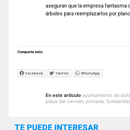
aseguran que la empresa fantasma qu
árboles para reemplazarlos por plan
Comparte esto:
Facebook
Twitter
WhatsApp
En este artículo
ayuntamiento de soli
playa del carmen
,
portada
,
Solidarida
TE PUEDE INTERESAR