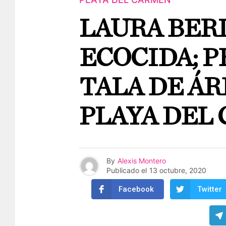
LAURA BERI
ECOCIDA; P
TALA DE ÁR
PLAYA DEL
By
Alexis Montero
Publicado el
13 octubre, 2020
Facebook
Twitter