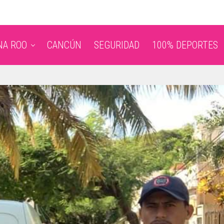
NA ROO
CANCÚN
SEGURIDAD
100% DEPORTES