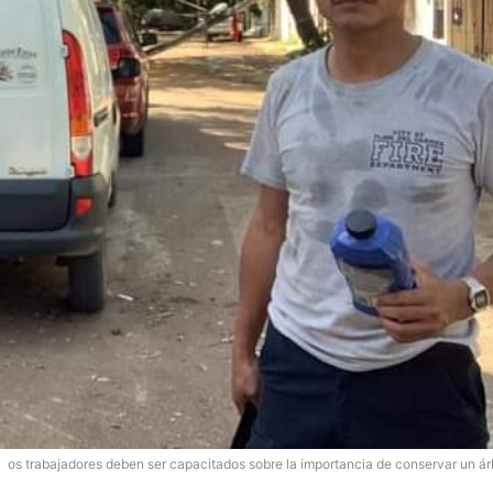
os trabajadores deben ser capacitados sobre la importancia de conservar un ár