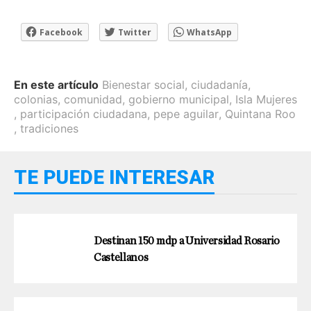
Facebook
Twitter
WhatsApp
En este artículo
Bienestar social
,
ciudadanía
,
colonias
,
comunidad
,
gobierno municipal
,
Isla Mujeres
,
participación ciudadana
,
pepe aguilar
,
Quintana Roo
,
tradiciones
TE PUEDE INTERESAR
Destinan 150 mdp a Universidad Rosario
Castellanos