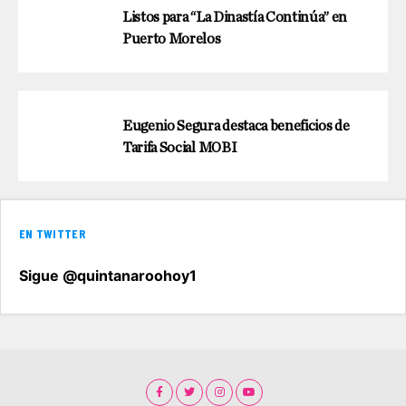
Listos para “La Dinastía Continúa” en
Puerto Morelos
Eugenio Segura destaca beneficios de
Tarifa Social MOBI
EN TWITTER
Sigue @quintanaroohoy1