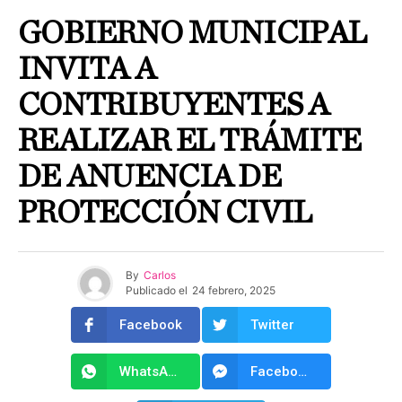
GOBIERNO MUNICIPAL
INVITA A
CONTRIBUYENTES A
REALIZAR EL TRÁMITE
DE ANUENCIA DE
PROTECCIÓN CIVIL
By
Carlos
Publicado el
24 febrero, 2025
Facebook
Twitter
WhatsApp
Facebook Messenger