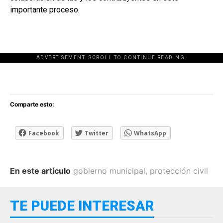
importante proceso.
ADVERTISEMENT. SCROLL TO CONTINUE READING.
[adsforwp id="243463"]
Comparte esto:
Facebook
Twitter
WhatsApp
En este artículo
gobierno municipal
,
protección civil
TE PUEDE INTERESAR