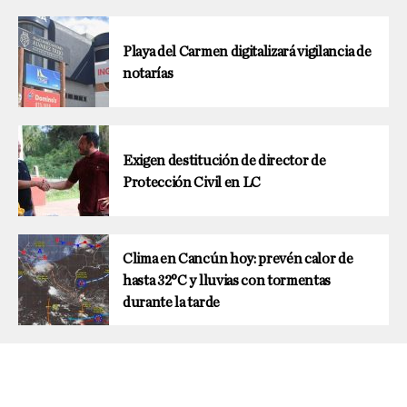
Playa del Carmen digitalizará vigilancia de
notarías
Exigen destitución de director de
Protección Civil en LC
Clima en Cancún hoy: prevén calor de
hasta 32°C y lluvias con tormentas
durante la tarde