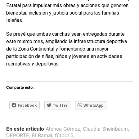
Estatal para impulsar más obras y acciones que generen
bienestar, inclusión y justicia social para las familias
isleñas.
Se prevé que ambas canchas sean entregadas durante
este mismo mes, ampliando la infraestructura deportiva
de la Zona Continental y fomentando una mayor
participación de niñas, niños y jóvenes en actividades
recreativas y deportivas.
Comparte esto:
Facebook
Twitter
WhatsApp
En este artículo
Atenea Gómez
,
Claudia Sheinbaum
,
DEPORTE
,
El Ramal
,
fútbol 5
,