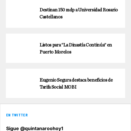
Destinan 150 mdp a Universidad Rosario
Castellanos
Listos para “La Dinastía Continúa” en
Puerto Morelos
Eugenio Segura destaca beneficios de
Tarifa Social MOBI
EN TWITTER
Sigue @quintanaroohoy1