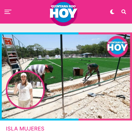
ISLA MUJERES