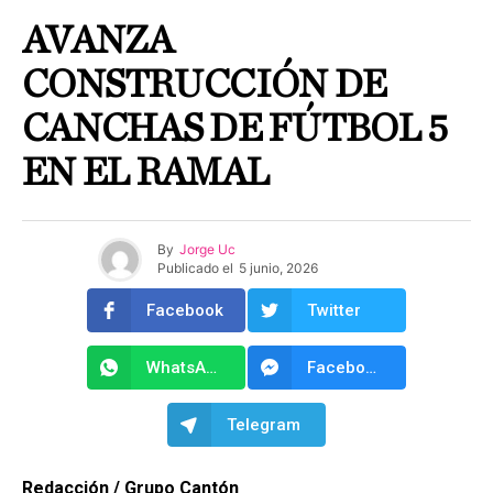
AVANZA
CONSTRUCCIÓN DE
CANCHAS DE FÚTBOL 5
EN EL RAMAL
By
Jorge Uc
Publicado el
5 junio, 2026
Facebook
Twitter
WhatsApp
Facebook Messenger
Telegram
Redacción / Grupo Cantón