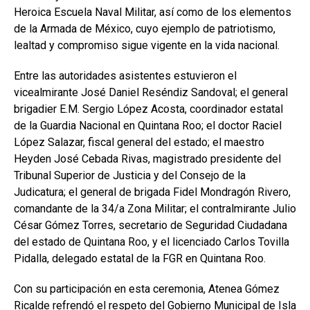
Heroica Escuela Naval Militar, así como de los elementos
de la Armada de México, cuyo ejemplo de patriotismo,
lealtad y compromiso sigue vigente en la vida nacional.
Entre las autoridades asistentes estuvieron el
vicealmirante José Daniel Reséndiz Sandoval; el general
brigadier E.M. Sergio López Acosta, coordinador estatal
de la Guardia Nacional en Quintana Roo; el doctor Raciel
López Salazar, fiscal general del estado; el maestro
Heyden José Cebada Rivas, magistrado presidente del
Tribunal Superior de Justicia y del Consejo de la
Judicatura; el general de brigada Fidel Mondragón Rivero,
comandante de la 34/a Zona Militar; el contralmirante Julio
César Gómez Torres, secretario de Seguridad Ciudadana
del estado de Quintana Roo, y el licenciado Carlos Tovilla
Pidalla, delegado estatal de la FGR en Quintana Roo.
Con su participación en esta ceremonia, Atenea Gómez
Ricalde refrendó el respeto del Gobierno Municipal de Isla