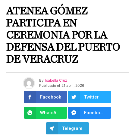
ATENEA GÓMEZ
PARTICIPA EN
CEREMONIA POR LA
DEFENSA DEL PUERTO
DE VERACRUZ
By
Isabella Cruz
Publicado el
21 abril, 2026
Facebook
Twitter
WhatsApp
Facebook Messenger
Telegram