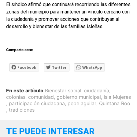
El síndico afirmó que continuará recorriendo las diferentes
zonas del municipio para mantener un vínculo cercano con
la ciudadanía y promover acciones que contribuyan al
desarrollo y bienestar de las familias isleñas.
Comparte esto:
Facebook
Twitter
WhatsApp
En este artículo
Bienestar social
,
ciudadanía
,
colonias
,
comunidad
,
gobierno municipal
,
Isla Mujeres
,
participación ciudadana
,
pepe aguilar
,
Quintana Roo
,
tradiciones
TE PUEDE INTERESAR