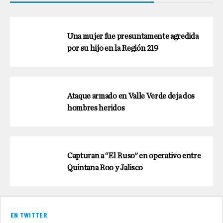
Una mujer fue presuntamente agredida
por su hijo en la Región 219
Ataque armado en Valle Verde deja dos
hombres heridos
Capturan a “El Ruso” en operativo entre
Quintana Roo y Jalisco
EN TWITTER