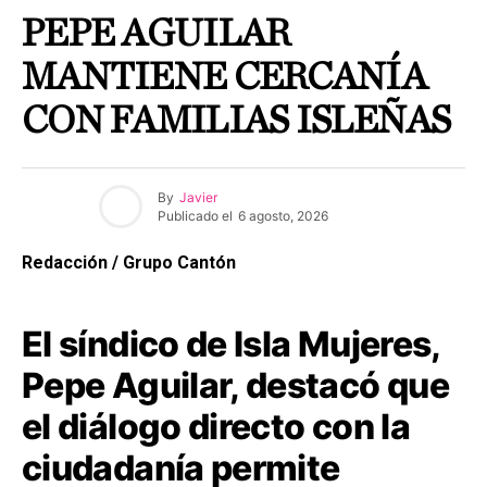
PEPE AGUILAR
MANTIENE CERCANÍA
CON FAMILIAS ISLEÑAS
By
Javier
Publicado el
6 agosto, 2026
Redacción / Grupo Cantón
El síndico de Isla Mujeres,
Pepe Aguilar, destacó que
el diálogo directo con la
ciudadanía permite