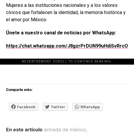
Mujeres a las instituciones nacionales y a los valores
cívicos que fortalecen la identidad, la memoria histórica y
el amor por México.
Únete a nuestro canal de noticias por WhatsApp:
https://chat.whatsapp.com/J8gzrPrDUN99uHdiSvRrcO
ADVERTISEMENT. SCROLL TO CONTINUE READING.
[adsforwp id="243463"]
Comparte esto:
Facebook
Twitter
WhatsApp
En este artículo
armada de méxico
,