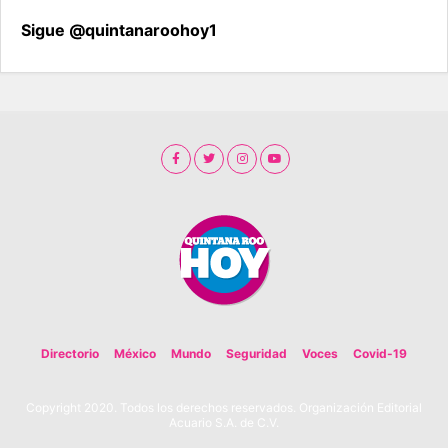
Sigue @quintanaroohoy1
Directorio
México
Mundo
Seguridad
Voces
Covid-19
Copyright 2020. Todos los derechos reservados. Organización Editorial
Acuario S.A. de C.V.