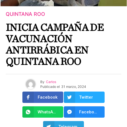
QUINTANA ROO
INICIA CAMPAÑA DE
VACUNACIÓN
ANTIRRÁBICA EN
QUINTANA ROO
By
Carlos
Publicado el
31 marzo, 2024
Facebook
Twitter
WhatsApp
Facebook Messenger
Telegram