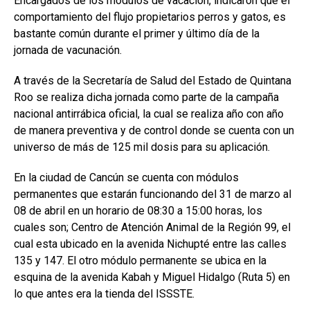
Encargados de los módulos de vacación, indicaron que el
comportamiento del flujo propietarios perros y gatos, es
bastante común durante el primer y último día de la
jornada de vacunación.
A través de la Secretaría de Salud del Estado de Quintana
Roo se realiza dicha jornada como parte de la campaña
nacional antirrábica oficial, la cual se realiza año con año
de manera preventiva y de control donde se cuenta con un
universo de más de 125 mil dosis para su aplicación.
En la ciudad de Cancún se cuenta con módulos
permanentes que estarán funcionando del 31 de marzo al
08 de abril en un horario de 08:30 a 15:00 horas, los
cuales son; Centro de Atención Animal de la Región 99, el
cual esta ubicado en la avenida Nichupté entre las calles
135 y 147. El otro módulo permanente se ubica en la
esquina de la avenida Kabah y Miguel Hidalgo (Ruta 5) en
lo que antes era la tienda del ISSSTE.