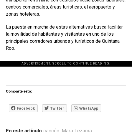
centros comerciales, áreas turísticas, el aeropuerto y
zonas hoteleras.
La puesta en marcha de estas alternativas busca facilitar
la movilidad de habitantes y visitantes en uno de los
principales corredores urbanos y turísticos de Quintana
Roo.
ADVERTISEMENT. SCROLL TO CONTINUE READING.
[adsforwp id="243463"]
Comparte esto:
Facebook
Twitter
WhatsApp
En este artículo
cancún
,
Mara Lezama
,