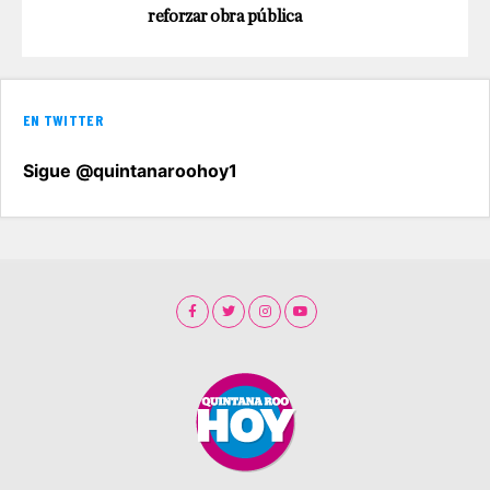
reforzar obra pública
EN TWITTER
Sigue @quintanaroohoy1