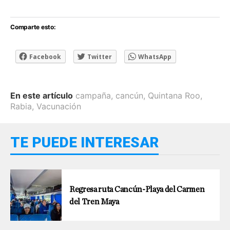
Comparte esto:
Facebook
Twitter
WhatsApp
En este artículo
campaña
,
cancún
,
Quintana Roo
,
Rabia
,
Vacunación
TE PUEDE INTERESAR
Regresa ruta Cancún-Playa del Carmen
del Tren Maya