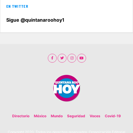
EN TWITTER
Sigue @quintanaroohoy1
Directorio
México
Mundo
Seguridad
Voces
Covid-19
Copyright 2020. Todos los derechos reservados. Organización Editorial