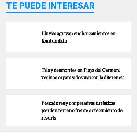
TE PUEDE INTERESAR
Lluvias agravan encharcamientos en
Kantunilkín
Tala y desmontes en Playa del Carmen:
vecinos organizados marcan la diferencia
Pescadores y cooperativas turísticas
pierden terreno frente a crecimiento de
resorts