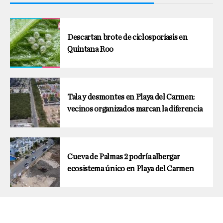
Descartan brote de ciclosporiasis en
Quintana Roo
Tala y desmontes en Playa del Carmen:
vecinos organizados marcan la diferencia
Cueva de Palmas 2 podría albergar
ecosistema único en Playa del Carmen