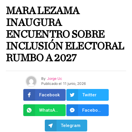
MARA LEZAMA
INAUGURA
ENCUENTRO SOBRE
INCLUSIÓN ELECTORAL
RUMBO A 2027
By
Jorge Uc
Publicado el
11 junio, 2026
Facebook
Twitter
WhatsApp
Facebook Messenger
Telegram