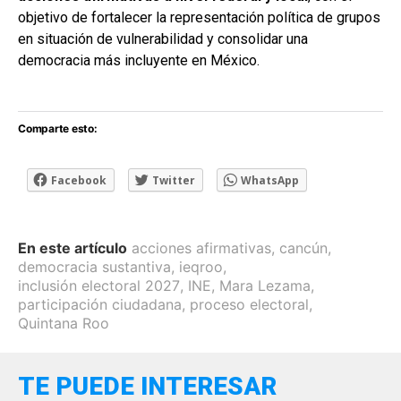
objetivo de fortalecer la representación política de grupos
en situación de vulnerabilidad y consolidar una
democracia más incluyente en México.
Comparte esto:
Facebook
Twitter
WhatsApp
En este artículo
acciones afirmativas
,
cancún
,
democracia sustantiva
,
ieqroo
,
inclusión electoral 2027
,
INE
,
Mara Lezama
,
participación ciudadana
,
proceso electoral
,
Quintana Roo
TE PUEDE INTERESAR