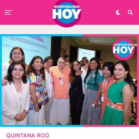
QUINTANA ROO