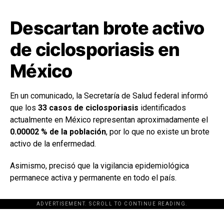
Descartan brote activo
de ciclosporiasis en
México
En un comunicado, la Secretaría de Salud federal informó
que los
33 casos de ciclosporiasis
identificados
actualmente en México representan aproximadamente el
0.00002 % de la población
, por lo que no existe un brote
activo de la enfermedad.
Asimismo, precisó que la vigilancia epidemiológica
permanece activa y permanente en todo el país.
ADVERTISEMENT. SCROLL TO CONTINUE READING.
[adsforwp id="243463"]