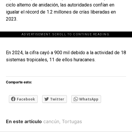
ciclo alterno de anidación, las autoridades confían en
igualar el récord de 1.2 millones de crías liberadas en
2023.
ADVERTISEMENT. SCROLL TO CONTINUE READING.
[adsforwp id="243463"]
En 2024, la cifra cayó a 900 mil debido a la actividad de 18
sistemas tropicales, 11 de ellos huracanes.
Comparte esto:
Facebook
Twitter
WhatsApp
En este artículo
cancún
,
Tortugas