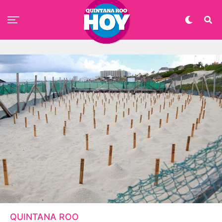
QUINTANA ROO