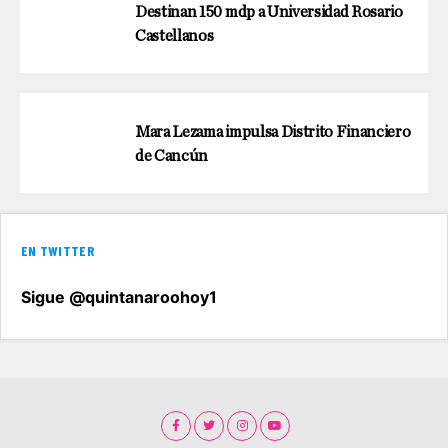
Destinan 150 mdp a Universidad Rosario
Castellanos
Mara Lezama impulsa Distrito Financiero
de Cancún
EN TWITTER
Sigue @quintanaroohoy1