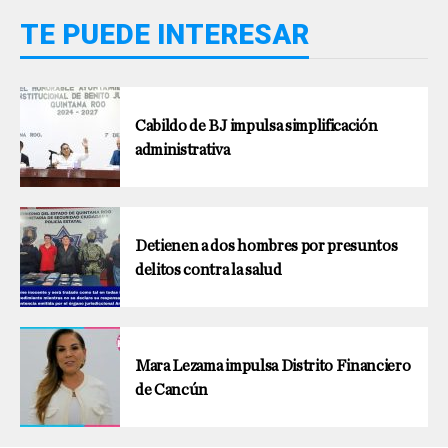
TE PUEDE INTERESAR
Cabildo de BJ impulsa simplificación
administrativa
Detienen a dos hombres por presuntos
delitos contra la salud
Mara Lezama impulsa Distrito Financiero
de Cancún