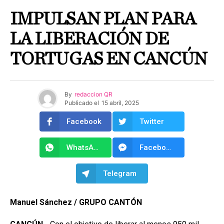
IMPULSAN PLAN PARA
LA LIBERACIÓN DE
TORTUGAS EN CANCÚN
By
redaccion QR
Publicado el
15 abril, 2025
Facebook
Twitter
WhatsApp
Facebook Messenger
Telegram
Manuel Sánchez / GRUPO CANTÓN