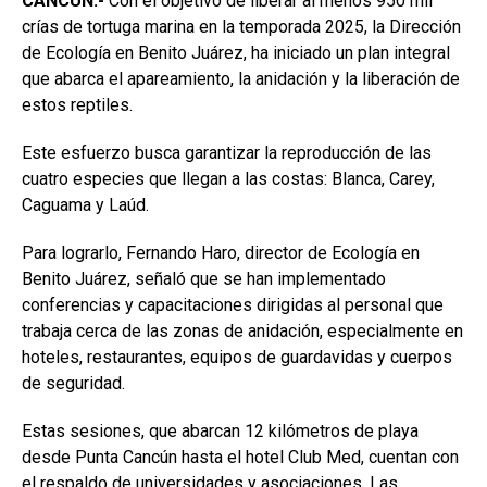
CANCÚN.-
Con el objetivo de liberar al menos 950 mil
crías de tortuga marina en la temporada 2025, la Dirección
de Ecología en Benito Juárez, ha iniciado un plan integral
que abarca el apareamiento, la anidación y la liberación de
estos reptiles.
Este esfuerzo busca garantizar la reproducción de las
cuatro especies que llegan a las costas: Blanca, Carey,
Caguama y Laúd.
Para lograrlo, Fernando Haro, director de Ecología en
Benito Juárez, señaló que se han implementado
conferencias y capacitaciones dirigidas al personal que
trabaja cerca de las zonas de anidación, especialmente en
hoteles, restaurantes, equipos de guardavidas y cuerpos
de seguridad.
Estas sesiones, que abarcan 12 kilómetros de playa
desde Punta Cancún hasta el hotel Club Med, cuentan con
el respaldo de universidades y asociaciones. Las