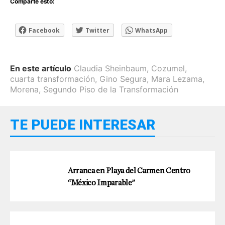
Comparte esto:
Facebook
Twitter
WhatsApp
En este artículo
Claudia Sheinbaum
,
Cozumel
,
cuarta transformación
,
Gino Segura
,
Mara Lezama
,
Morena
,
Segundo Piso de la Transformación
TE PUEDE INTERESAR
Arranca en Playa del Carmen Centro
“México Imparable”