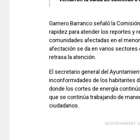
Gamero Barranco señaló la Comisión 
rapidez para atender los reportes y r
comunidades afectadas en el menor 
afectación se da en varios sectores
retrasa la atención.
El secretario general del Ayuntamien
inconformidades de los habitantes de 
donde los cortes de energía continúa
que se continúa trabajando de maner
ciudadanos.
ADVERTISEMENT. 
[adsfo