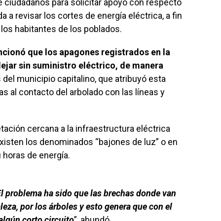
 ciudadanos para solicitar apoyo con respecto
a a revisar los cortes de energía eléctrica, a fin
 los habitantes de los poblados.
ncionó que los apagones registrados en la
ejar sin suministro eléctrico, de manera
del municipio capitalino, que atribuyó esta
as al contacto del arbolado con las líneas y
tación cercana a la infraestructura eléctrica
 existen los denominados “bajones de luz” o en
u horas de energía.
El problema ha sido que las brechas donde van
leza, por los árboles y esto genera que con el
algún corto circuito
”, abundó.