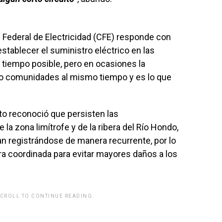
Federal de Electricidad (CFE) responde con
establecer el suministro eléctrico en las
tiempo posible, pero en ocasiones la
 o comunidades al mismo tiempo y es lo que
to reconoció que persisten las
la zona limítrofe y de la ribera del Río Hondo,
n registrándose de manera recurrente, por lo
a coordinada para evitar mayores daños a los
SCROLL TO CONTINUE READING.
rwp id="243463"]