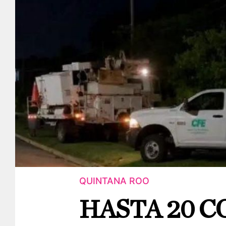
QUINTANA ROO
HASTA 20 