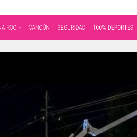
NA ROO
CANCÚN
SEGURIDAD
100% DEPORTES