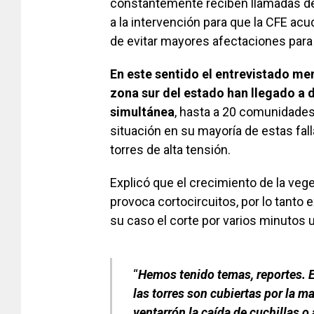
constantemente reciben llamadas de
a la intervención para que la CFE acud
de evitar mayores afectaciones para
En este sentido el entrevistado me
zona sur del estado han llegado a d
simultánea
, hasta a 20 comunidades 
situación en su mayoría de estas fall
torres de alta tensión.
Explicó que el crecimiento de la vege
provoca cortocircuitos, por lo tanto
su caso el corte por varios minutos 
“
Hemos tenido temas, reportes. 
las torres son cubiertas por la ma
ventarrón la caída de cuchillas o 