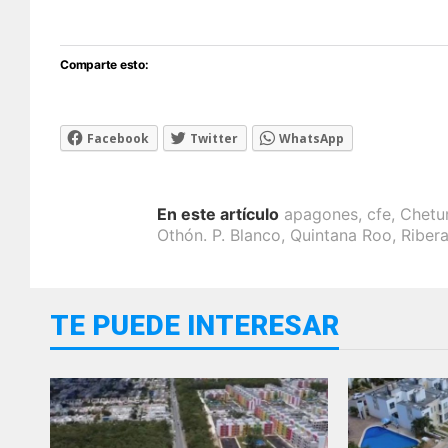
Comparte esto:
Facebook
Twitter
WhatsApp
En este artículo
apagones
,
cfe
,
Chetu
Othón. P. Blanco
,
Quintana Roo
,
Riber
TE PUEDE INTERESAR