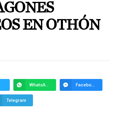
AGONES
OS EN OTHÓN
WhatsApp
Facebook Messenger
Telegram