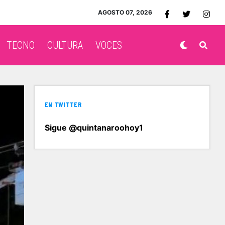
AGOSTO 07, 2026
TECNO
CULTURA
VOCES
EN TWITTER
Sigue @quintanaroohoy1