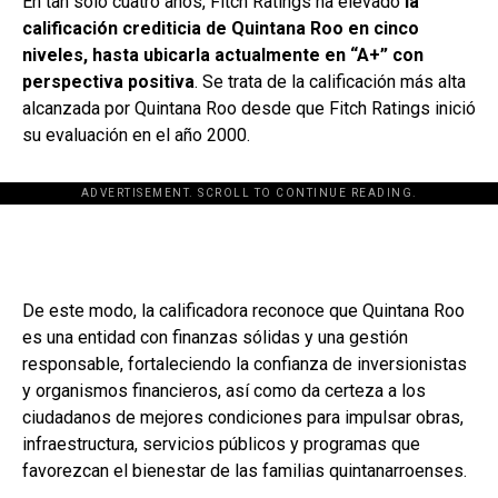
En tan solo cuatro años, Fitch Ratings ha elevado
la
calificación crediticia de Quintana Roo en cinco
niveles, hasta ubicarla actualmente en “A+” con
perspectiva positiva
. Se trata de la calificación más alta
alcanzada por Quintana Roo desde que Fitch Ratings inició
su evaluación en el año 2000.
ADVERTISEMENT. SCROLL TO CONTINUE READING.
[adsforwp id="243463"]
De este modo, la calificadora reconoce que Quintana Roo
es una entidad con finanzas sólidas y una gestión
responsable, fortaleciendo la confianza de inversionistas
y organismos financieros, así como da certeza a los
ciudadanos de mejores condiciones para impulsar obras,
infraestructura, servicios públicos y programas que
favorezcan el bienestar de las familias quintanarroenses.