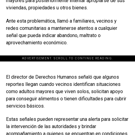
mayores para posteriormente intentar apropiarse de sus
viviendas, propiedades u otros bienes.
Ante esta problemática, llamó a familiares, vecinos y
redes comunitarias a mantenerse atentos a cualquier
señal que pueda indicar abandono, maltrato o
aprovechamiento económico.
ADVERTISEMENT. SCROLL TO CONTINUE READING.
[adsforwp id="243463"]
El director de Derechos Humanos señaló que algunos
reportes llegan cuando vecinos identifican situaciones
como adultos mayores que viven solos, solicitan apoyo
para conseguir alimentos o tienen dificultades para cubrir
servicios básicos.
Estas señales pueden representar una alerta para solicitar
la intervención de las autoridades y brindar
acompañamiento a quienes se encuentran en condiciones