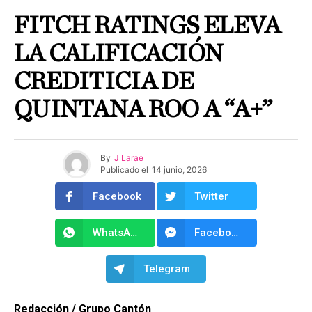
FITCH RATINGS ELEVA
LA CALIFICACIÓN
CREDITICIA DE
QUINTANA ROO A “A+”
By
J Larae
Publicado el
14 junio, 2026
Facebook
Twitter
WhatsApp
Facebook Messenger
Telegram
Redacción / Grupo Cantón