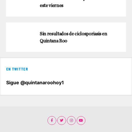
este viernes
Sin resultados de ciclosporiasis en
Quintana Roo
EN TWITTER
Sigue @quintanaroohoy1