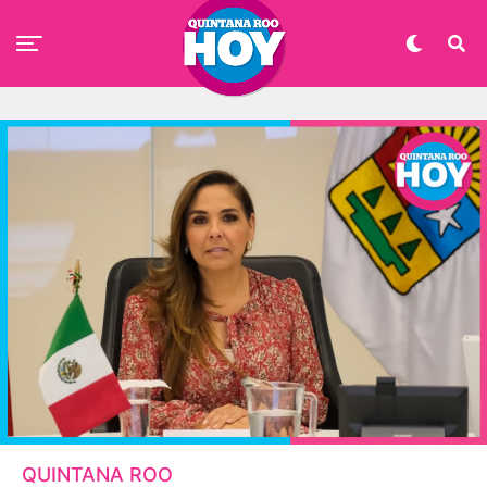
QUINTANA ROO