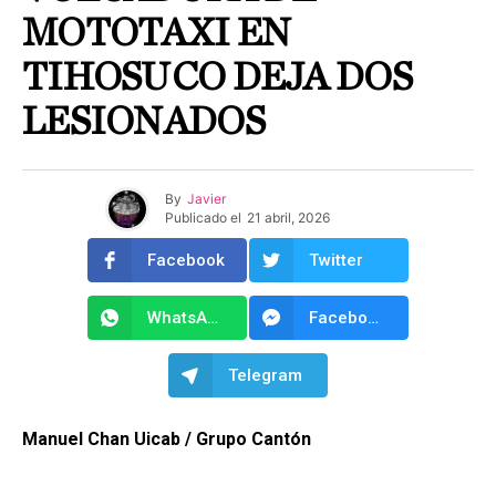
MOTOTAXI EN
TIHOSUCO DEJA DOS
LESIONADOS
By
Javier
Publicado el
21 abril, 2026
Facebook
Twitter
WhatsApp
Facebook Messenger
Telegram
Manuel Chan Uicab / Grupo Cantón