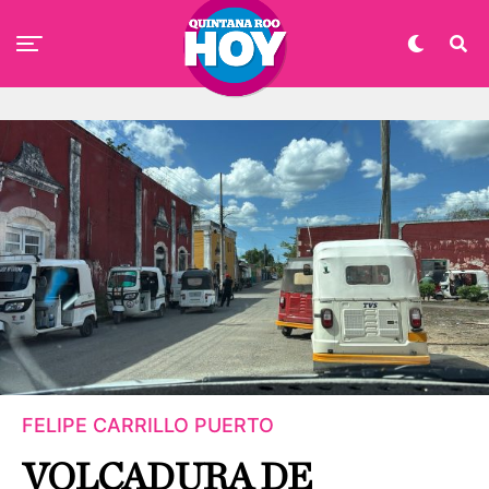
FELIPE CARRILLO PUERTO
VOLCADURA DE