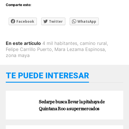
Comparte esto:
Facebook
Twitter
WhatsApp
En este artículo
4 mil habitantes
,
camino rural
,
Felipe Carrillo Puerto
,
Mara Lezama Espinosa
,
zona maya
TE PUEDE INTERESAR
Sedarpe busca llevar la pitahaya de
Quintana Roo a supermercados