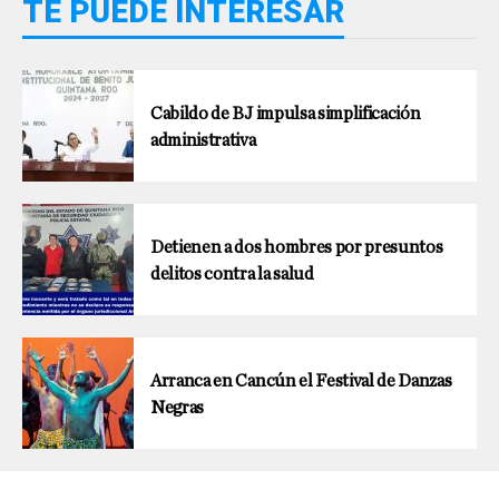
TE PUEDE INTERESAR
Cabildo de BJ impulsa simplificación
administrativa
Detienen a dos hombres por presuntos
delitos contra la salud
Arranca en Cancún el Festival de Danzas
Negras