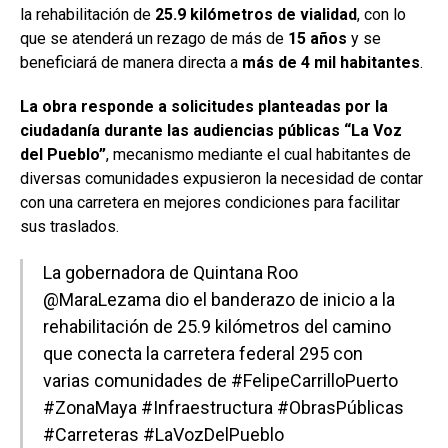
la rehabilitación de
25.9 kilómetros de vialidad
, con lo
que se atenderá un rezago de más de
15 años
y se
beneficiará de manera directa a
más de 4 mil habitantes
.
La obra responde a solicitudes planteadas por la
ciudadanía durante las audiencias públicas “La Voz
del Pueblo”
, mecanismo mediante el cual habitantes de
diversas comunidades expusieron la necesidad de contar
con una carretera en mejores condiciones para facilitar
sus traslados.
La gobernadora de Quintana Roo
@MaraLezama
dio el banderazo de inicio a la
rehabilitación de 25.9 kilómetros del camino
que conecta la carretera federal 295 con
varias comunidades de
#FelipeCarrilloPuerto
#ZonaMaya
#Infraestructura
#ObrasPúblicas
#Carreteras
#LaVozDelPueblo