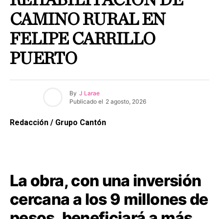
REHABILITACIÓN DE
CAMINO RURAL EN
FELIPE CARRILLO
PUERTO
By
J Larae
Publicado el
2 agosto, 2026
Redacción / Grupo Cantón
La obra, con una inversión
cercana a los 9 millones de
pesos, beneficiará a más