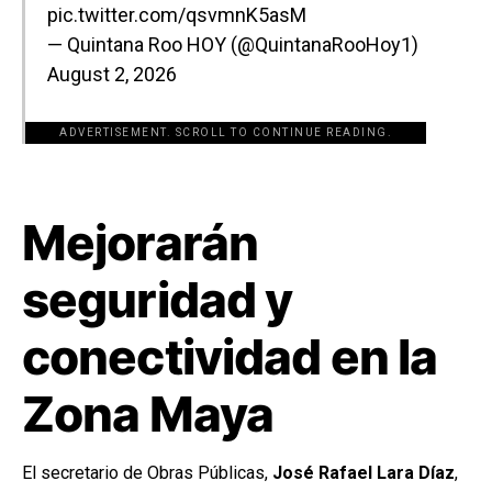
pic.twitter.com/qsvmnK5asM
— Quintana Roo HOY (@QuintanaRooHoy1)
August 2, 2026
ADVERTISEMENT. SCROLL TO CONTINUE READING.
[adsforwp id="243463"]
Mejorarán
seguridad y
conectividad en la
Zona Maya
El secretario de Obras Públicas,
José Rafael Lara Díaz
,