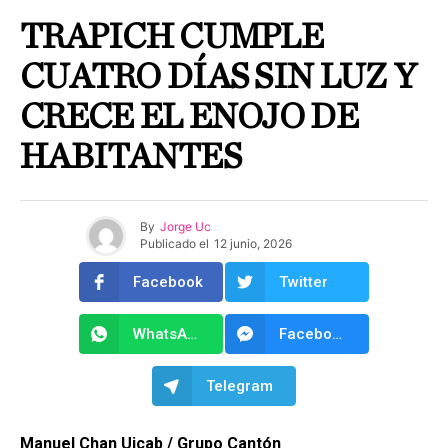
TRAPICH CUMPLE
CUATRO DÍAS SIN LUZ Y
CRECE EL ENOJO DE
HABITANTES
By
Jorge Uc
Publicado el
12 junio, 2026
Facebook
Twitter
WhatsApp
Facebook Messenger
Telegram
Manuel Chan Uicab / Grupo Cantón