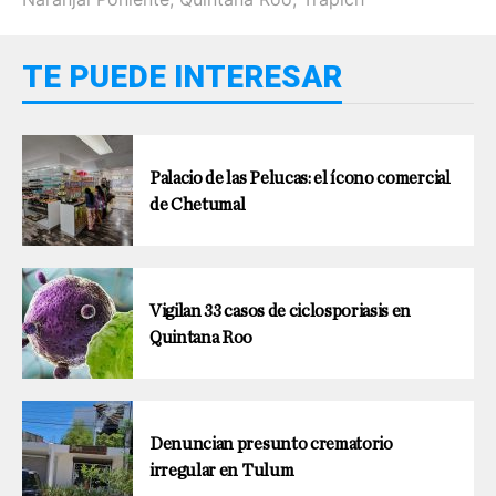
TE PUEDE INTERESAR
Palacio de las Pelucas: el ícono comercial
de Chetumal
Vigilan 33 casos de ciclosporiasis en
Quintana Roo
Denuncian presunto crematorio
irregular en Tulum