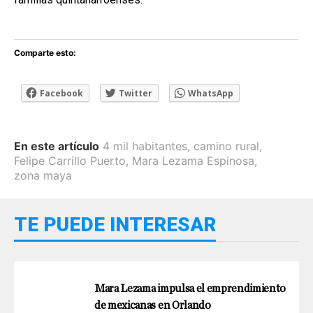
Comparte esto:
Facebook
Twitter
WhatsApp
En este artículo
4 mil habitantes
,
camino rural
,
Felipe Carrillo Puerto
,
Mara Lezama Espinosa
,
zona maya
TE PUEDE INTERESAR
Mara Lezama impulsa el emprendimiento
de mexicanas en Orlando