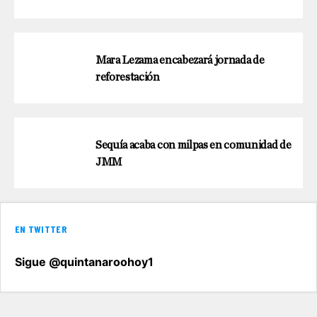
Mara Lezama encabezará jornada de
reforestación
Sequía acaba con milpas en comunidad de
JMM
EN TWITTER
Sigue @quintanaroohoy1