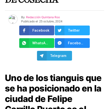
DE COSECHA
By
Redacción Quintana Roo
Publicado el
25 octubre, 2024
Facebook
Twitter
WhatsApp
Facebook Messenger
Telegram
Uno de los tianguis que
se ha posicionado en la
ciudad de Felipe