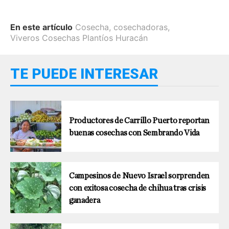
En este artículo
Cosecha
,
cosechadoras
,
Viveros Cosechas Plantíos Huracán
TE PUEDE INTERESAR
Productores de Carrillo Puerto reportan
buenas cosechas con Sembrando Vida
Campesinos de Nuevo Israel sorprenden
con exitosa cosecha de chihua tras crisis
ganadera