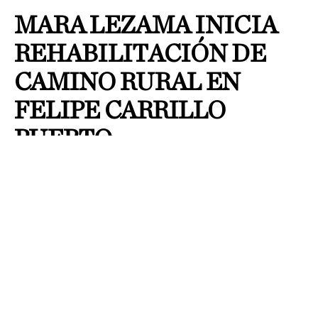
MARA LEZAMA INICIA
REHABILITACIÓN DE
CAMINO RURAL EN
FELIPE CARRILLO
PUERTO
By
J Larae
Publicado el
2 agosto, 2026
Redacción / Grupo Cantón
La obra, con una inversión