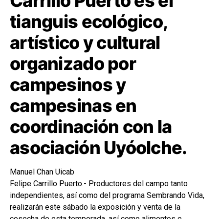
Carrillo Puerto es el
tianguis ecológico,
artístico y cultural
organizado por
campesinos y
campesinas en
coordinación con la
asociación Uyóolche.
Manuel Chan Uicab
Felipe Carrillo Puerto.- Productores del campo tanto
independientes, así como del programa Sembrando Vida,
realizarán este sábado la exposición y venta de la
cosecha de esta temporada, así como alimentos e