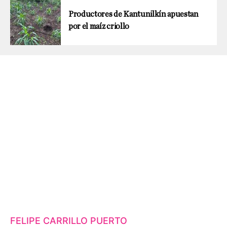
Productores de Kantunilkín apuestan
por el maíz criollo
FELIPE CARRILLO PUERTO