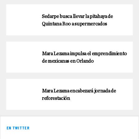
Sedarpe busca llevar la pitahaya de
Quintana Roo a supermercados
Mara Lezama impulsa el emprendimiento
de mexicanas en Orlando
Mara Lezama encabezará jornada de
reforestación
EN TWITTER