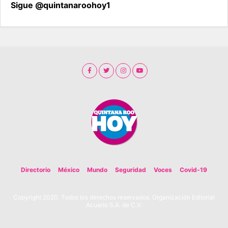
Sigue @quintanaroohoy1
Directorio
México
Mundo
Seguridad
Voces
Covid-19
Copyright 2020. Todos los derechos reservados. Organización Editorial
Acuario S.A. de C.V.