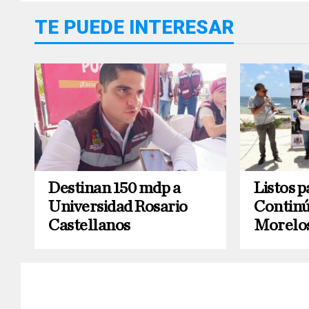
TE PUEDE INTERESAR
Destinan 150 mdp a
Listos p
Universidad Rosario
Continú
Castellanos
Morelo