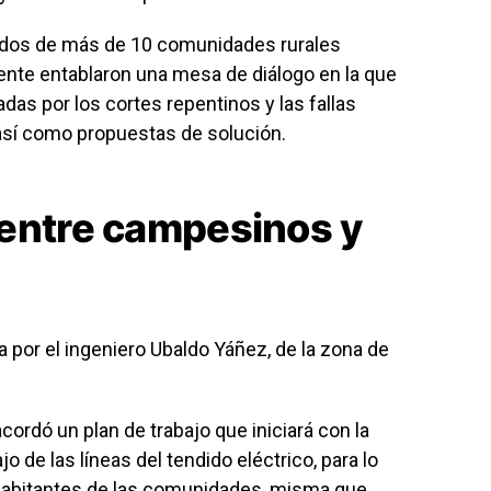
ados de más de 10 comunidades rurales
ente entablaron una mesa de diálogo en la que
das por los cortes repentinos y las fallas
, así como propuestas de solución.
 entre campesinos y
 por el ingeniero Ubaldo Yáñez, de la zona de
cordó un plan de trabajo que iniciará con la
 de las líneas del tendido eléctrico, para lo
 habitantes de las comunidades, misma que