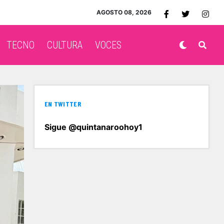
AGOSTO 08, 2026
TECNO
CULTURA
VOCES
EN TWITTER
Sigue @quintanaroohoy1