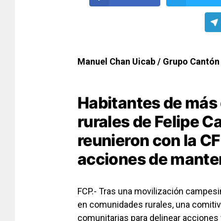
Manuel Chan Uicab / Grupo Cantó
Habitantes de más
rurales de Felipe Ca
reunieron con la C
acciones de manten
FCP.- Tras una movilización campesina
en comunidades rurales, una comitiv
comunitarias para delinear acciones 