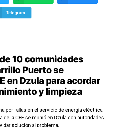
Telegram
n
 de 10 comunidades
rrillo Puerto se
FE en Dzula para acordar
imiento y limpieza
 por fallas en el servicio de energía eléctrica
a de la CFE se reunió en Dzula con autoridades
y dar solución al problema.