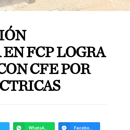
IÓN
 EN FCP LOGRA
CON CFE POR
ÉCTRICAS
WhatsApp
Facebook Messenger