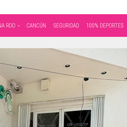
NA ROO
CANCÚN
SEGURIDAD
100% DEPORTES