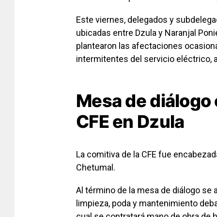
Este viernes, delegados y subdeleg
ubicadas entre Dzula y Naranjal Poni
plantearon las afectaciones ocasiona
intermitentes del servicio eléctrico
Mesa de diálogo
CFE en Dzula
La comitiva de la CFE fue encabezada
Chetumal.
Al término de la mesa de diálogo se a
limpieza, poda y mantenimiento debajo
cual se contratará mano de obra de