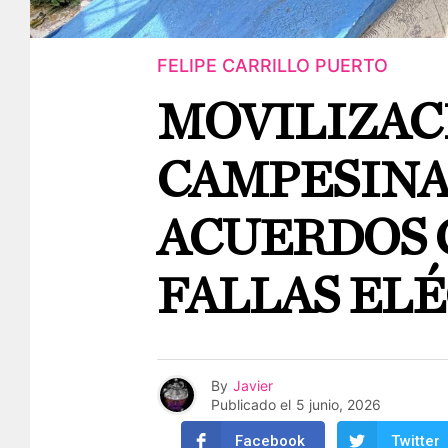
FELIPE CARRILLO PUERTO
MOVILIZAC
CAMPESINA
ACUERDOS 
FALLAS EL
By
Javier
Publicado el
5 junio, 2026
Facebook
Twitter