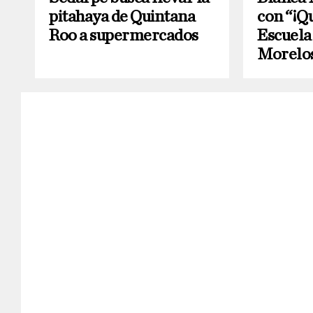
pitahaya de Quintana
con “¡Q
Roo a supermercados
Escuela
Morelo