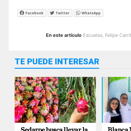
Facebook
Twitter
WhatsApp
En este artículo
Escuelas
,
Felipe Carri
TE PUEDE INTERESAR
Sedarpe busca llevar la
Blanca 