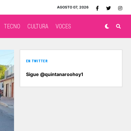
AGOSTO 07, 2026
TECNO
CULTURA
VOCES
EN TWITTER
Sigue @quintanaroohoy1