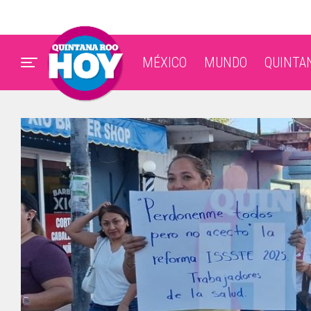
MÉXICO
MUNDO
QUINTA