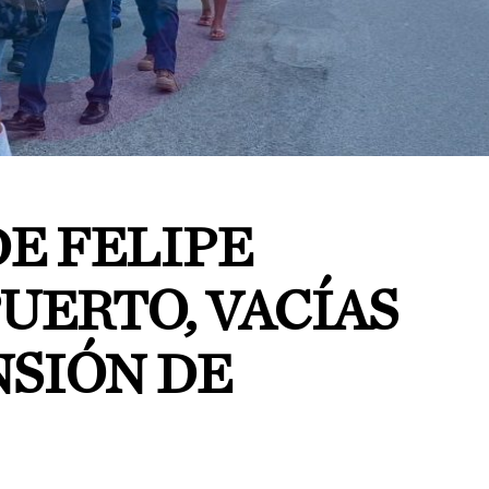
E FELIPE
UERTO, VACÍAS
NSIÓN DE