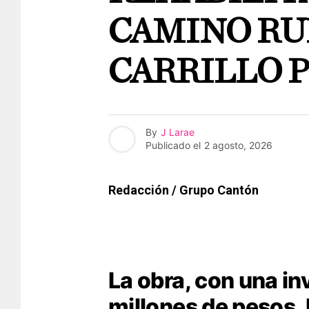
CAMINO RU
CARRILLO 
By
J Larae
Publicado el
2 agosto, 2026
Redacción / Grupo Cantón
La obra, con una in
millones de pesos, 