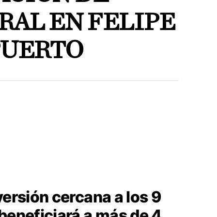
RAL EN FELIPE
PUERTO
versión cercana a los 9
beneficiará a más de 4