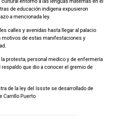
cultural entorno a las lenguas maternas en el
tras de educación indígena expusieron
hazo a mencionada ley.
s calles y avenidas hasta llegar al palacio
os motivos de estas manifestaciones y
ad.
 la protesta, personal medico y de enfermería
el respaldo que dio a conocer el gremio de
ra de la ley del Issste se desarrollado de
e Carrillo Puerto