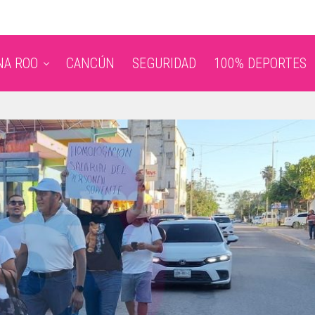
NA ROO
CANCÚN
SEGURIDAD
100% DEPORTES