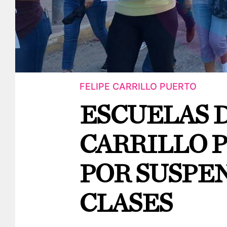
FELIPE CARRILLO PUERTO
ESCUELAS D
CARRILLO P
POR SUSPE
CLASES