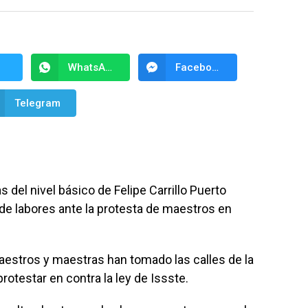
WhatsApp
Facebook Messenger
Telegram
 del nivel básico de Felipe Carrillo Puerto
 de labores ante la protesta de maestros en
maestros y maestras han tomado las calles de la
protestar en contra la ley de Issste.