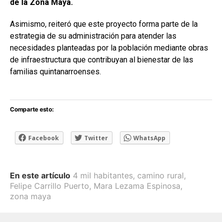
de la Zona Maya.
Asimismo, reiteró que este proyecto forma parte de la
estrategia de su administración para atender las
necesidades planteadas por la población mediante obras
de infraestructura que contribuyan al bienestar de las
familias quintanarroenses.
Comparte esto:
Facebook
Twitter
WhatsApp
En este artículo
4 mil habitantes
,
camino rural
,
Felipe Carrillo Puerto
,
Mara Lezama Espinosa
,
zona maya