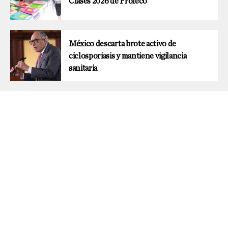
Clases 2026 de Profeco
México descarta brote activo de
ciclosporiasis y mantiene vigilancia
sanitaria