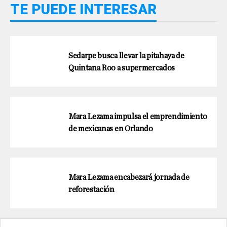
TE PUEDE INTERESAR
Sedarpe busca llevar la pitahaya de
Quintana Roo a supermercados
Mara Lezama impulsa el emprendimiento
de mexicanas en Orlando
Mara Lezama encabezará jornada de
reforestación