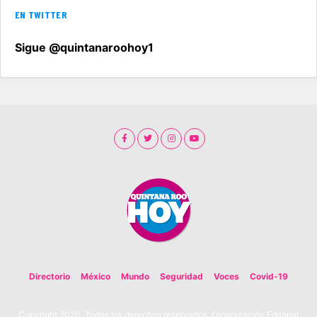
EN TWITTER
Sigue @quintanaroohoy1
Directorio
México
Mundo
Seguridad
Voces
Covid-19
Copyright 2020. Todos los derechos reservados. Organización Editorial