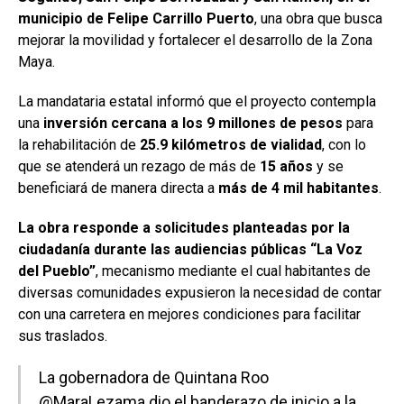
municipio de Felipe Carrillo Puerto
, una obra que busca
mejorar la movilidad y fortalecer el desarrollo de la Zona
Maya.
La mandataria estatal informó que el proyecto contempla
una
inversión cercana a los 9 millones de pesos
para
la rehabilitación de
25.9 kilómetros de vialidad
, con lo
que se atenderá un rezago de más de
15 años
y se
beneficiará de manera directa a
más de 4 mil habitantes
.
La obra responde a solicitudes planteadas por la
ciudadanía durante las audiencias públicas “La Voz
del Pueblo”
, mecanismo mediante el cual habitantes de
diversas comunidades expusieron la necesidad de contar
con una carretera en mejores condiciones para facilitar
sus traslados.
La gobernadora de Quintana Roo
@MaraLezama
dio el banderazo de inicio a la