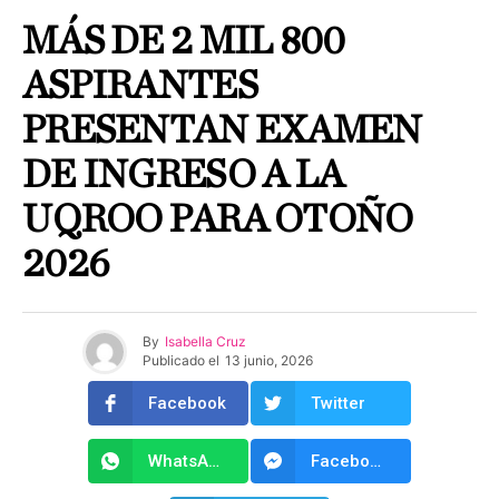
MÁS DE 2 MIL 800
ASPIRANTES
PRESENTAN EXAMEN
DE INGRESO A LA
UQROO PARA OTOÑO
2026
By
Isabella Cruz
Publicado el
13 junio, 2026
Facebook
Twitter
WhatsApp
Facebook Messenger