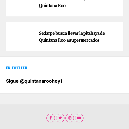
Quintana Roo
Sedarpe busca llevar la pitahaya de
Quintana Roo a supermercados
EN TWITTER
Sigue @quintanaroohoy1