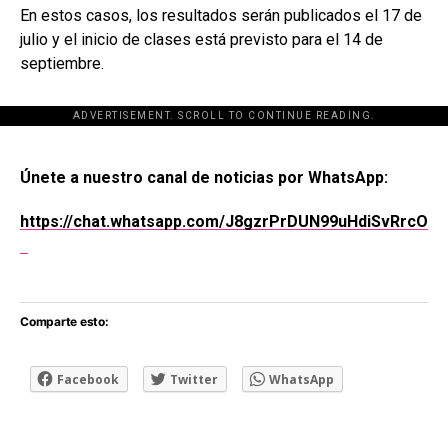
En estos casos, los resultados serán publicados el 17 de
julio y el inicio de clases está previsto para el 14 de
septiembre.
ADVERTISEMENT. SCROLL TO CONTINUE READING.
[adsforwp id="243463"]
Únete a nuestro canal de noticias por WhatsApp:
https://chat.whatsapp.com/J8gzrPrDUN99uHdiSvRrcO
Comparte esto:
Facebook
Twitter
WhatsApp