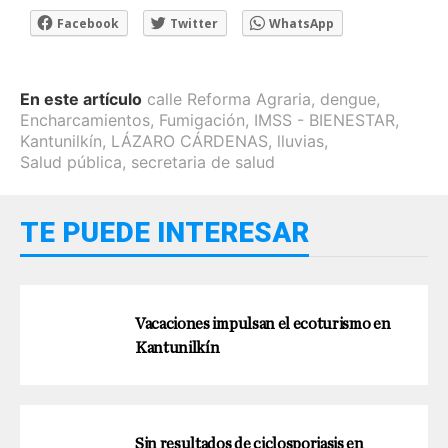
Facebook
Twitter
WhatsApp
En este artículo
calle Reforma Agraria
,
dengue
,
Encharcamientos
,
Fumigación
,
IMSS - BIENESTAR
,
Kantunilkín
,
LÁZARO CÁRDENAS
,
lluvias
,
Salud pública
,
secretaria de salud
TE PUEDE INTERESAR
Vacaciones impulsan el ecoturismo en
Kantunilkín
Sin resultados de ciclosporiasis en