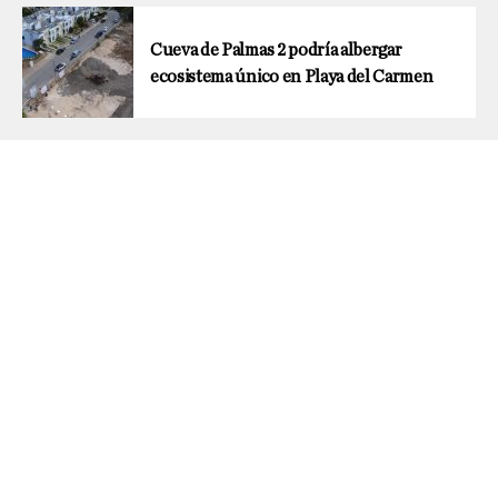
Cueva de Palmas 2 podría albergar
ecosistema único en Playa del Carmen