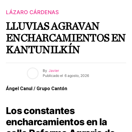
LÁZARO CÁRDENAS
LLUVIAS AGRAVAN
ENCHARCAMIENTOS EN
KANTUNILKÍN
By
Javier
Publicado el
6 agosto, 2026
Ángel Canul / Grupo Cantón
Los constantes
encharcamientos en la