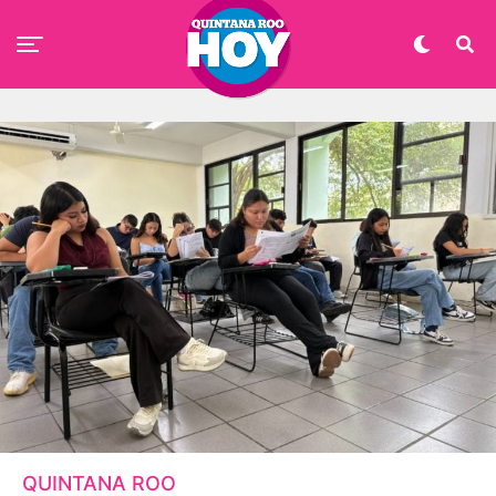
QUINTANA ROO