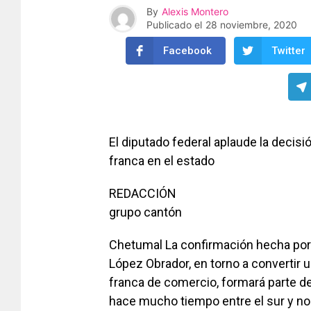
By
Alexis Montero
Publicado el
28 noviembre, 2020
Facebook
Twitter
El diputado federal aplaude la decis
franca en el estado
REDACCIÓN
grupo cantón
Chetumal La confirmación hecha por 
López Obrador, en torno a convertir 
franca de comercio, formará parte d
hace mucho tiempo entre el sur y no