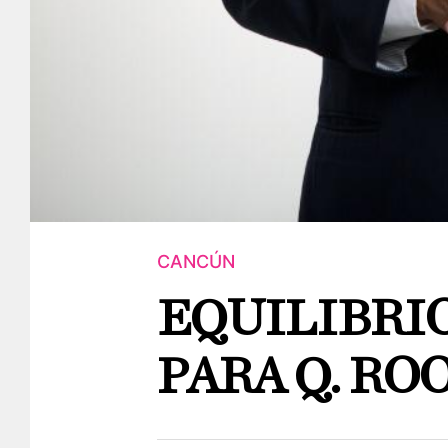
CANCÚN
EQUILIBRI
PARA Q. RO