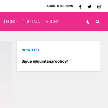
AGOSTO 06, 2026
TECNO
CULTURA
VOCES
EN TWITTER
Sigue @quintanaroohoy1