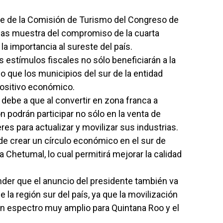
te de la Comisión de Turismo del Congreso de
dudas muestra del compromiso de la cuarta
la importancia al sureste del país.
os estímulos fiscales no sólo beneficiarán a la
no que los municipios del sur de la entidad
positivo económico.
e debe a que al convertir en zona franca a
n podrán participar no sólo en la venta de
es para actualizar y movilizar sus industrias.
e crear un círculo económico en el sur de
Chetumal, lo cual permitirá mejorar la calidad
r que el anuncio del presidente también va
e la región sur del país, ya que la movilización
un espectro muy amplio para Quintana Roo y el
.