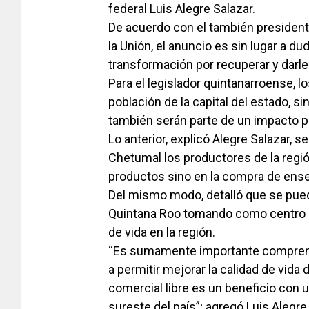
federal Luis Alegre Salazar.
De acuerdo con el también presiden
la Unión, el anuncio es sin lugar a 
transformación por recuperar y darle 
Para el legislador quintanarroense, l
población de la capital del estado, si
también serán parte de un impacto 
Lo anterior, explicó Alegre Salazar, s
Chetumal los productores de la regió
productos sino en la compra de enser
Del mismo modo, detalló que se pued
Quintana Roo tomando como centro a 
de vida en la región.
“Es sumamente importante comprende
a permitir mejorar la calidad de vida d
comercial libre es un beneficio con 
sureste del país”; agregó Luis Alegre