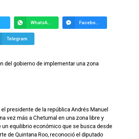
WhatsApp
Facebook Messenger
Telegram
ión del gobierno de implementar una zona
el presidente de la república Andrés Manuel
una vez más a Chetumal en una zona libre y
e un equilibrio económico que se busca desde
rte de Quintana Roo, reconoció el diputado