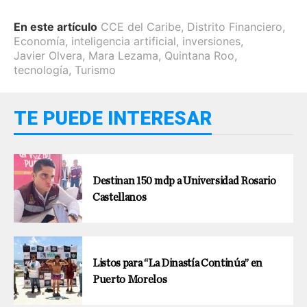
En este artículo
CCE del Caribe
,
Distrito Financiero
,
Economía
,
inteligencia artificial
,
inversiones
,
Javier Olvera
,
Mara Lezama
,
Quintana Roo
,
tecnología
,
Turismo
TE PUEDE INTERESAR
Destinan 150 mdp a Universidad Rosario
Castellanos
Listos para “La Dinastía Continúa” en
Puerto Morelos