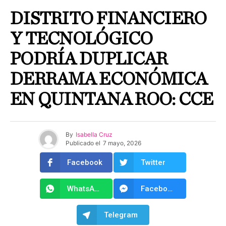
DISTRITO FINANCIERO
Y TECNOLÓGICO
PODRÍA DUPLICAR
DERRAMA ECONÓMICA
EN QUINTANA ROO: CCE
By
Isabella Cruz
Publicado el
7 mayo, 2026
Facebook
Twitter
WhatsApp
Facebook Messenger
Telegram