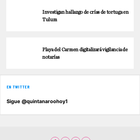
Investigan hallazgo de crías de tortuga en
Tulum
Playa del Carmen digitalizará vigilancia de
notarías
EN TWITTER
Sigue @quintanaroohoy1