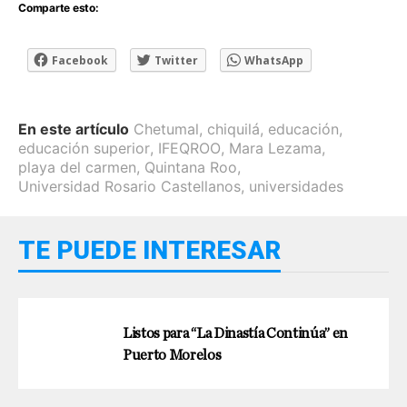
Comparte esto:
Facebook
Twitter
WhatsApp
En este artículo
Chetumal
,
chiquilá
,
educación
,
educación superior
,
IFEQROO
,
Mara Lezama
,
playa del carmen
,
Quintana Roo
,
Universidad Rosario Castellanos
,
universidades
TE PUEDE INTERESAR
Listos para “La Dinastía Continúa” en
Puerto Morelos