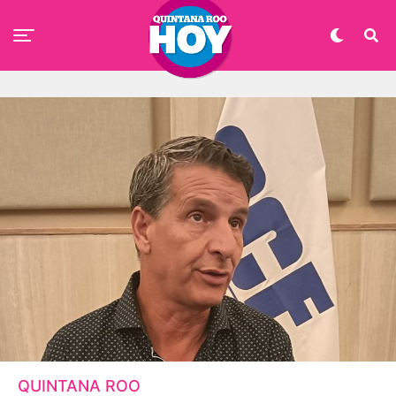
QUINTANA ROO