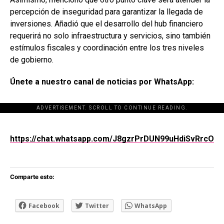
percepción de inseguridad para garantizar la llegada de
inversiones. Añadió que el desarrollo del hub financiero
requerirá no solo infraestructura y servicios, sino también
estímulos fiscales y coordinación entre los tres niveles
de gobierno.
Únete a nuestro canal de noticias por WhatsApp:
ADVERTISEMENT. SCROLL TO CONTINUE READING.
[adsforwp id="243463"]
https://chat.whatsapp.com/J8gzrPrDUN99uHdiSvRrcO
Comparte esto:
Facebook
Twitter
WhatsApp