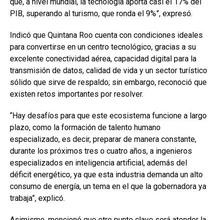
que, a nivel mundial, la tecnología aporta casi el 17% del
PIB, superando al turismo, que ronda el 9%”, expresó.
Indicó que Quintana Roo cuenta con condiciones ideales
para convertirse en un centro tecnológico, gracias a su
excelente conectividad aérea, capacidad digital para la
transmisión de datos, calidad de vida y un sector turístico
sólido que sirve de respaldo; sin embargo, reconoció que
existen retos importantes por resolver.
“Hay desafíos para que este ecosistema funcione a largo
plazo, como la formación de talento humano
especializado, es decir, preparar de manera constante,
durante los próximos tres o cuatro años, a ingenieros
especializados en inteligencia artificial, además del
déficit energético, ya que esta industria demanda un alto
consumo de energía, un tema en el que la gobernadora ya
trabaja”, explicó.
Asimismo, mencionó que otro punto clave será atender la