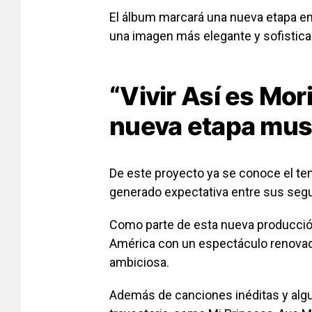
El álbum marcará una nueva etapa en
una imagen más elegante y sofisticad
“Vivir Así es Mor
nueva etapa mus
De este proyecto ya se conoce el t
generado expectativa entre sus segui
Como parte de esta nueva producci
América con un espectáculo renovad
ambiciosa.
Además de canciones inéditas y alg