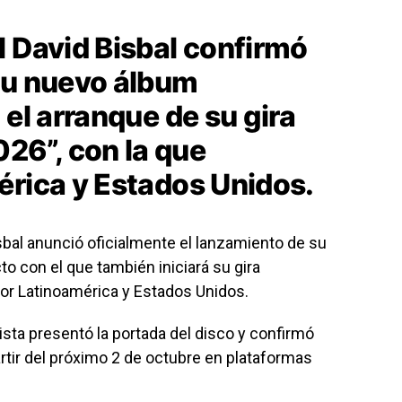
l David Bisbal confirmó
su nuevo álbum
 el arranque de su gira
6”, con la que
érica y Estados Unidos.
sbal
anunció oficialmente el lanzamiento de su
cto con el que también iniciará su gira
or Latinoamérica y Estados Unidos.
tista presentó la portada del disco y confirmó
artir del próximo 2 de octubre en plataformas