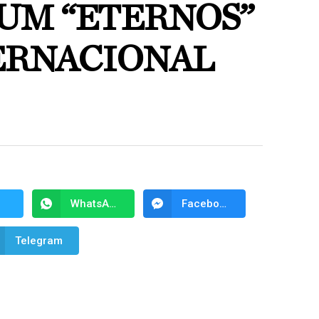
UM “ETERNOS”
TERNACIONAL
WhatsApp
Facebook Messenger
Telegram