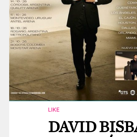
LIKE
DAVID BISB