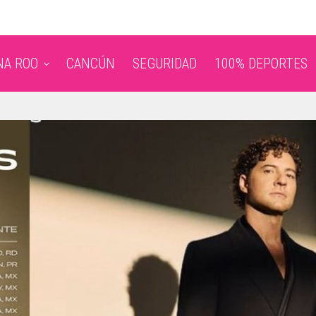
NA ROO
CANCÚN
SEGURIDAD
100% DEPORTES