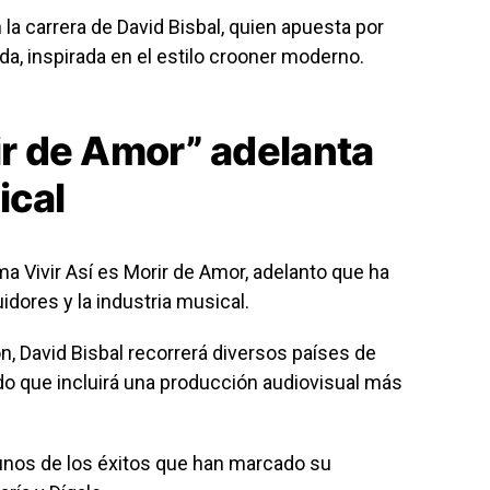
 la carrera de
David Bisbal
, quien apuesta por
a, inspirada en el estilo crooner moderno.
ir de Amor” adelanta
ical
ema
Vivir Así es Morir de Amor
, adelanto que ha
dores y la industria musical.
ón,
David Bisbal
recorrerá diversos países de
o que incluirá una producción audiovisual más
unos de los éxitos que han marcado su