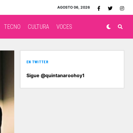
AGOSTO 06, 2026
TECNO
CULTURA
VOCES
EN TWITTER
Sigue @quintanaroohoy1