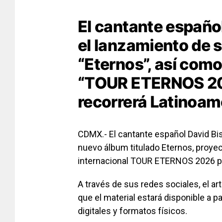
El cantante españo
el lanzamiento de 
“Eternos”, así como
“TOUR ETERNOS 202
recorrerá Latinoam
CDMX.- El cantante español
David Bi
nuevo álbum titulado
Eternos
, proye
internacional
TOUR ETERNOS 2026
p
A través de sus redes sociales, el ar
que el material estará disponible a p
digitales y formatos físicos.