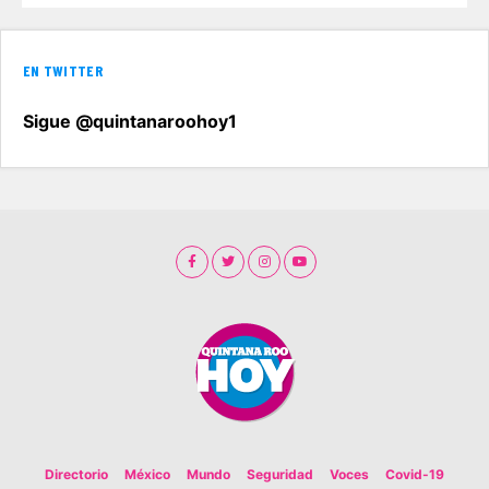
EN TWITTER
Sigue @quintanaroohoy1
Directorio
México
Mundo
Seguridad
Voces
Covid-19