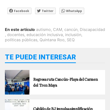
Facebook
Twitter
WhatsApp
En este artículo
autismo
,
CAM
,
cancún
,
Discapacidad
,
docentes
,
educación inclusiva
,
inclusión
,
políticas públicas
,
Quintana Roo
,
SEQ
TE PUEDE INTERESAR
Regresa ruta Cancún-Playa del Carmen
del Tren Maya
Cabildo de BJ impulsa simplificación