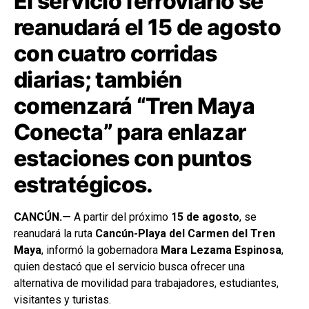
El servicio ferroviario se
reanudará el 15 de agosto
con cuatro corridas
diarias; también
comenzará “Tren Maya
Conecta” para enlazar
estaciones con puntos
estratégicos.
CANCÚN.—
A partir del próximo
15 de agosto
, se
reanudará la ruta
Cancún-Playa del Carmen del Tren
Maya
, informó la gobernadora
Mara Lezama Espinosa
,
quien destacó que el servicio busca ofrecer una
alternativa de movilidad para trabajadores, estudiantes,
visitantes y turistas.