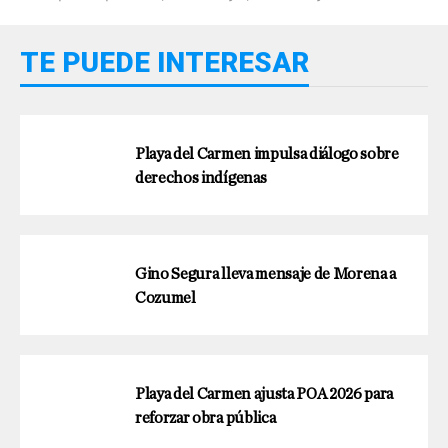
TE PUEDE INTERESAR
Playa del Carmen impulsa diálogo sobre
derechos indígenas
Gino Segura lleva mensaje de Morena a
Cozumel
Playa del Carmen ajusta POA 2026 para
reforzar obra pública