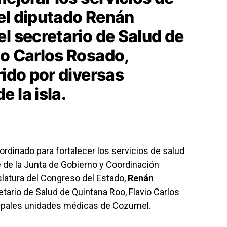
el diputado Renán
l secretario de Salud de
io Carlos Rosado,
rido por diversas
 la isla.
rdinado para fortalecer los servicios de salud
 de la Junta de Gobierno y Coordinación
slatura del Congreso del Estado,
Renán
tario de Salud de Quintana Roo, Flavio Carlos
ncipales unidades médicas de Cozumel.