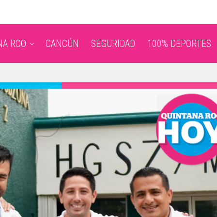
NA ROO
CANCÚN
SEGURIDAD
100% DEPORTES