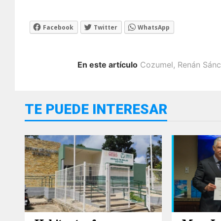
Facebook
Twitter
WhatsApp
En este artículo
Cozumel
,
Renán Sánc
TE PUEDE INTERESAR