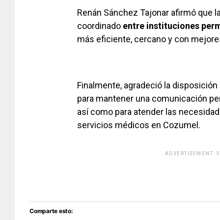
Renán Sánchez Tajonar afirmó que la 
coordinado
entre instituciones per
más eficiente, cercano y con mejores
Finalmente, agradeció la disposición 
para mantener una comunicación perm
así como para atender las necesidade
servicios médicos en Cozumel.
ADVERTISEMENT. 
[adsfo
Comparte esto: