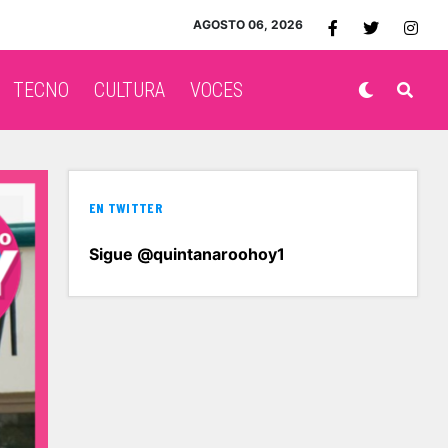
AGOSTO 06, 2026
TECNO
CULTURA
VOCES
EN TWITTER
Sigue @quintanaroohoy1