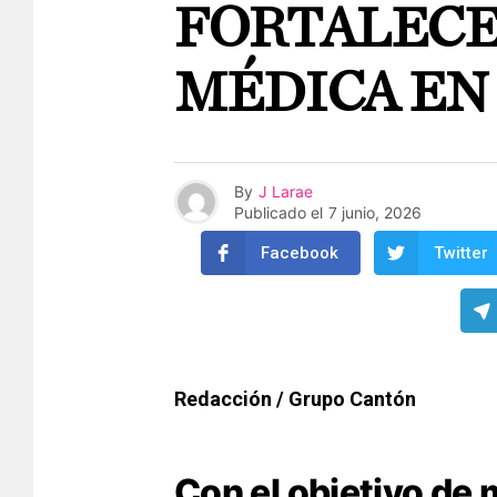
FORTALECE
MÉDICA EN
By
J Larae
Publicado el
7 junio, 2026
Facebook
Twitter
Redacción / Grupo Cantón
Con el objetivo de 