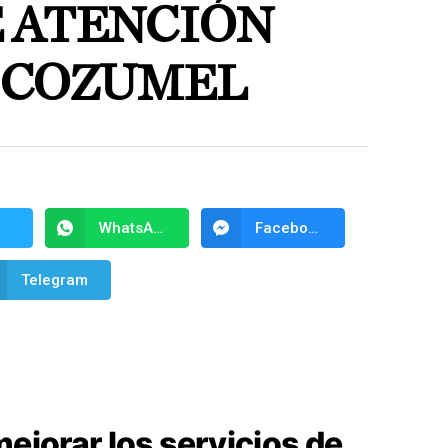
 ATENCIÓN
 COZUMEL
WhatsApp
Facebook Messenger
Telegram
mejorar los servicios de