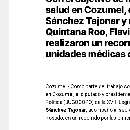
salud en Cozumel, 
Sánchez Tajonar y e
Quintana Roo, Flav
realizaron un recor
unidades médicas de
Cozumel.- Como parte del trabajo coo
en Cozumel, el diputado y presidente
Política (JUGOCOPO) de la XVIII Legi
Sánchez Tajonar
, acompañó al secre
Rosado, en un recorrido por las pri