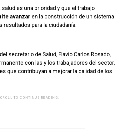
salud es una prioridad y que el trabajo
mite avanzar
en la construcción de un sistema
 resultados para la ciudadanía.
del secretario de Salud, Flavio Carlos Rosado,
anente con las y los trabajadores del sector,
s que contribuyan a mejorar la calidad de los
SCROLL TO CONTINUE READING.
rwp id="243463"]