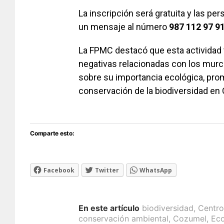
La inscripción será gratuita y las p
un mensaje al número
987 112 97 9
La FPMC destacó que esta actividad 
negativas relacionadas con los murci
sobre su importancia ecológica, pro
conservación de la biodiversidad en
Comparte esto:
Facebook
Twitter
WhatsApp
En este artículo
biodiversidad
,
Centro
conservación ambiental
,
Cozumel
,
Eco