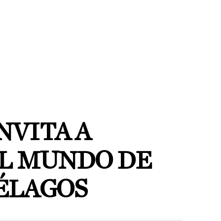
NVITA A
L MUNDO DE
ÉLAGOS