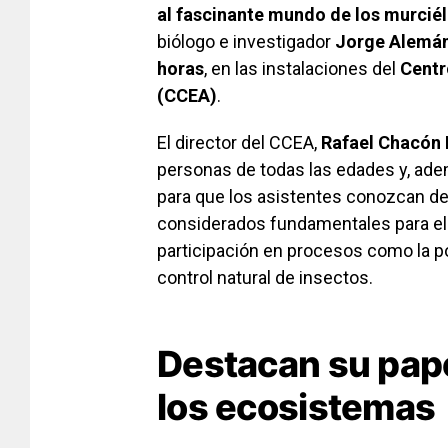
al fascinante mundo de los murcié
biólogo e investigador
Jorge Alemá
horas
, en las instalaciones del
Centr
(CCEA)
.
El director del CCEA,
Rafael Chacón 
personas de todas las edades y, adem
para que los asistentes conozcan de
considerados fundamentales para el 
participación en procesos como la pol
control natural de insectos.
Destacan su papel
los ecosistemas