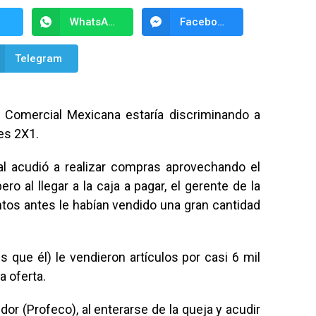
WhatsApp
Facebook Messenger
Telegram
a Comercial Mexicana estaría discriminando a
es 2X1.
al acudió a realizar compras aprovechando el
ro al llegar a la caja a pagar, el gerente de la
tos antes le habían vendido una gran cantidad
 que él) le vendieron artículos por casi 6 mil
a oferta.
or (Profeco), al enterarse de la queja y acudir