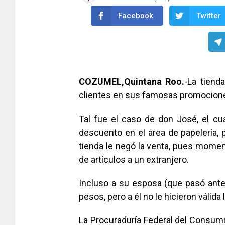
Facebook
Twitter
COZUMEL,Quintana Roo.
-La tiend
clientes en sus famosas promocion
Tal fue el caso de don José, el cu
descuento en el área de papelería, pe
tienda le negó la venta, pues momen
de artículos a un extranjero.
Incluso a su esposa (que pasó antes
pesos, pero a él no le hicieron válida l
La Procuraduría Federal del Consumid