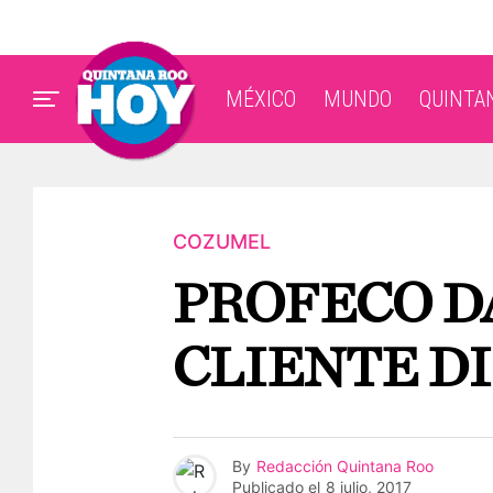
MÉXICO
MUNDO
QUINTA
COZUMEL
PROFECO DA
CLIENTE D
By
Redacción Quintana Roo
Publicado el
8 julio, 2017