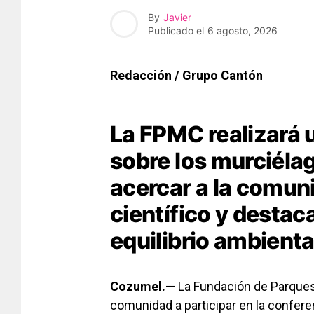
By
Javier
Publicado el
6 agosto, 2026
Redacción / Grupo Cantón
La FPMC realizará 
sobre los murciéla
acercar a la comun
científico y destac
equilibrio ambienta
Cozumel.—
La Fundación de Parques
comunidad a participar en la confere