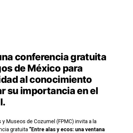
una conferencia gratuita
gos de México para
idad al conocimiento
ar su importancia en el
l.
 y Museos de Cozumel (FPMC) invita a la
ncia gratuita
“Entre alas y ecos: una ventana