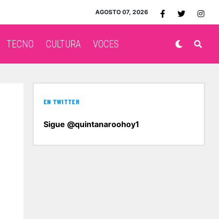
AGOSTO 07, 2026
TECNO
CULTURA
VOCES
EN TWITTER
Sigue @quintanaroohoy1