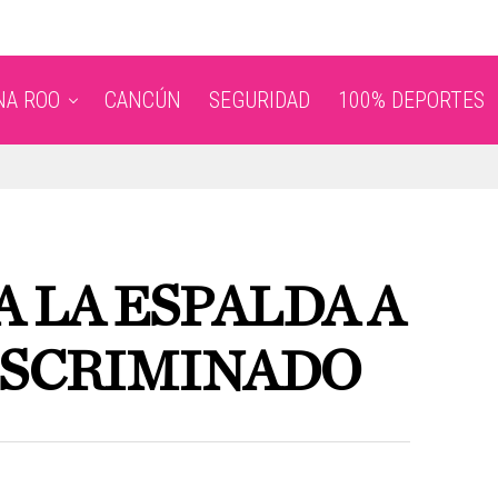
NA ROO
CANCÚN
SEGURIDAD
100% DEPORTES
 LA ESPALDA A
ISCRIMINADO