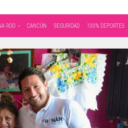
NA ROO
CANCÚN
SEGURIDAD
100% DEPORTES