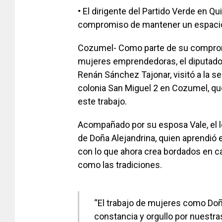
• El dirigente del Partido Verde en 
compromiso de mantener un espacio d
Cozumel- Como parte de su compromis
mujeres emprendedoras, el diputado y
Renán Sánchez Tajonar, visitó a la se
colonia San Miguel 2 en Cozumel, qu
este trabajo.
Acompañado por su esposa Vale, el l
de Doña Alejandrina, quien aprendió 
con lo que ahora crea bordados en ca
como las tradiciones.
“El trabajo de mujeres como Doñ
constancia y orgullo por nuestr