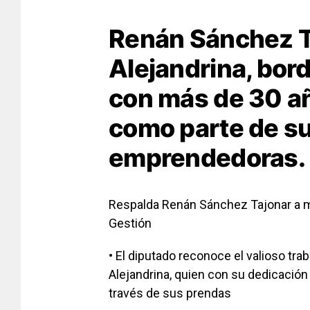
Renán Sánchez Ta
Alejandrina, bo
con más de 30 añ
como parte de su
emprendedoras.
Respalda Renán Sánchez Tajonar a 
Gestión
• El diputado reconoce el valioso tr
Alejandrina, quien con su dedicación y
través de sus prendas