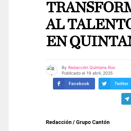
TRANSFORM
AL TALENT
EN QUINTA
By
Redacción Quintana Roo
Publicado el
19 abril, 2025
Facebook
Twitter
Redacción / Grupo Cantón