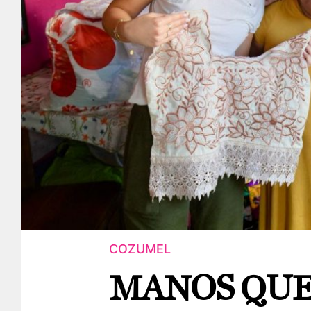
COZUMEL
MANOS QU