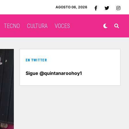
AGOSTO 06, 2026
TECNO
CULTURA
VOCES
EN TWITTER
Sigue @quintanaroohoy1