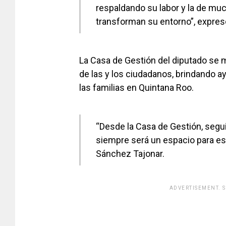
respaldando su labor y la de mu
transforman su entorno”, expres
La Casa de Gestión del diputado se 
de las y los ciudadanos, brindando ay
las familias en Quintana Roo.
“Desde la Casa de Gestión, segu
siempre será un espacio para esc
Sánchez Tajonar.
ADVERTISEMENT. 
[adsfo