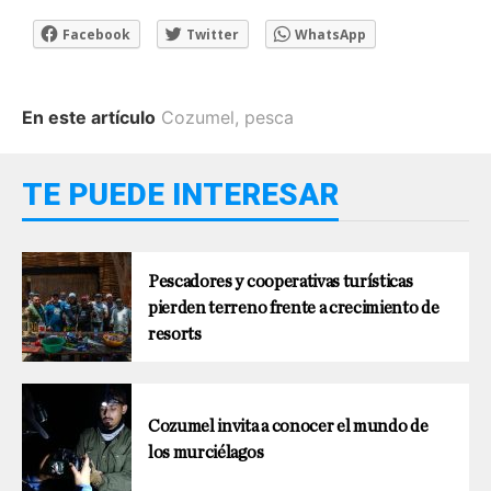
Facebook
Twitter
WhatsApp
En este artículo
Cozumel
,
pesca
TE PUEDE INTERESAR
Pescadores y cooperativas turísticas
pierden terreno frente a crecimiento de
resorts
Cozumel invita a conocer el mundo de
los murciélagos