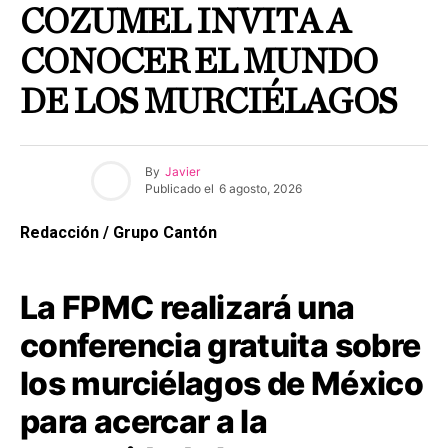
COZUMEL INVITA A
CONOCER EL MUNDO
DE LOS MURCIÉLAGOS
By
Javier
Publicado el
6 agosto, 2026
Redacción / Grupo Cantón
La FPMC realizará una
conferencia gratuita sobre
los murciélagos de México
para acercar a la