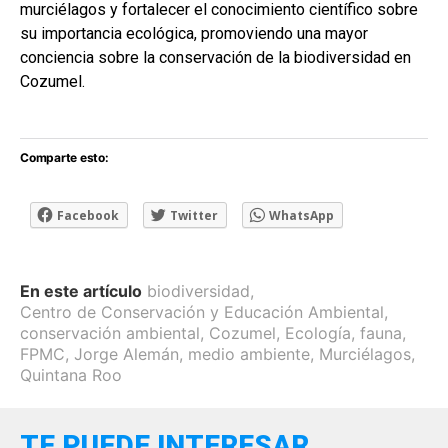
murciélagos y fortalecer el conocimiento científico sobre
su importancia ecológica, promoviendo una mayor
conciencia sobre la conservación de la biodiversidad en
Cozumel.
Comparte esto:
Facebook
Twitter
WhatsApp
En este artículo
biodiversidad
,
Centro de Conservación y Educación Ambiental
,
conservación ambiental
,
Cozumel
,
Ecología
,
fauna
,
FPMC
,
Jorge Alemán
,
medio ambiente
,
Murciélagos
,
Quintana Roo
TE PUEDE INTERESAR