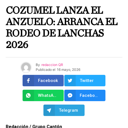
COZUMEL LANZA EL
ANZUELO: ARRANCA EL
RODEO DE LANCHAS
2026
By
redaccion QR
Publicado el
16 mayo, 2026
Facebook
Twitter
WhatsApp
Facebook Messenger
Telegram
Redacción / Grupo Cantón