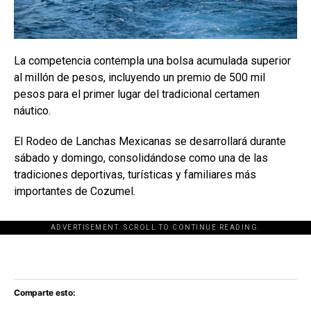
La competencia contempla una bolsa acumulada superior
al millón de pesos, incluyendo un premio de 500 mil
pesos para el primer lugar del tradicional certamen
náutico.
El Rodeo de Lanchas Mexicanas se desarrollará durante
sábado y domingo, consolidándose como una de las
tradiciones deportivas, turísticas y familiares más
importantes de Cozumel.
ADVERTISEMENT. SCROLL TO CONTINUE READING.
[adsforwp id="243463"]
Comparte esto: