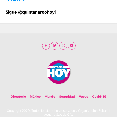
Sigue @quintanaroohoy1
Directorio
México
Mundo
Seguridad
Voces
Covid-19
Copyright 2020. Todos los derechos reservados. Organización Editorial
Acuario S.A. de C.V.