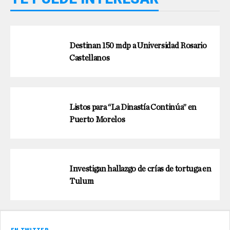
Destinan 150 mdp a Universidad Rosario
Castellanos
Listos para “La Dinastía Continúa” en
Puerto Morelos
Investigan hallazgo de crías de tortuga en
Tulum
EN TWITTER